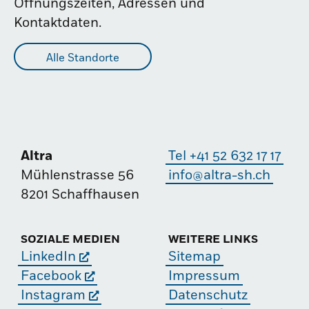
Öffnungszeiten, Adressen und
Kontaktdaten.
Alle Standorte
Altra
Tel +41 52 632 17 17
Mühlenstrasse 56
info@altra-sh.ch
8201 Schaffhausen
SOZIALE MEDIEN
WEITERE LINKS
LinkedIn
Sitemap
Facebook
Impressum
Instagram
Datenschutz