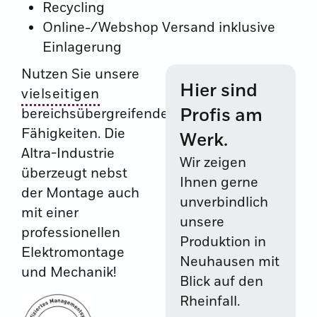
Recycling
Online-/Webshop Versand inklusive
Einlagerung
Nutzen Sie unsere
Hier sind
vielseitigen
Profis am
bereichsübergreifenden
Fähigkeiten. Die
Werk.
Altra-Industrie
Wir zeigen
überzeugt nebst
Ihnen gerne
der Montage auch
unverbindlich
mit einer
unsere
professionellen
Produktion in
Elektromontage
Neuhausen mit
und Mechanik!
Blick auf den
Rheinfall.