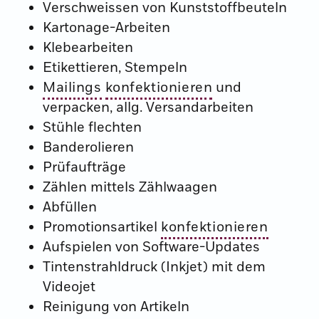
Verschweissen von Kunststoffbeuteln
Kartonage-Arbeiten
Klebearbeiten
Etikettieren, Stempeln
Mailings
konfektionieren
und
verpacken, allg. Versandarbeiten
Stühle flechten
Banderolieren
Prüfaufträge
Zählen mittels Zählwaagen
Abfüllen
Promotionsartikel
konfektionieren
Aufspielen von Software-Updates
Tintenstrahldruck (Inkjet) mit dem
Videojet
Reinigung von Artikeln