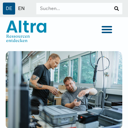
DE
EN