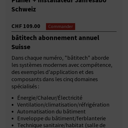
Planer + Installateur Jahresabo
Schweiz
CHF 109.00
Commander
bâtitech abonnement annuel
Suisse
Dans chaque numéro, "bâtitech" aborde
les systèmes modernes avec compétence,
des exemples d'application et des
composants dans les cinq domaines
spécialisés :
Énergie/Chaleur/Électricité
Ventilation/climatisation/réfrigération
Automatisation du bâtiment
Enveloppe du bâtiment/ferblanterie
Technique sanitaire/habitat (salle de