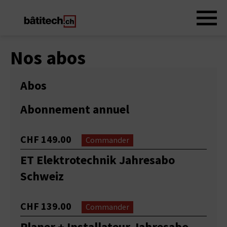
Nos abos
Abos
Abonnement annuel
CHF 149.00
Commander
ET Elektrotechnik Jahresabo
Schweiz
CHF 139.00
Commander