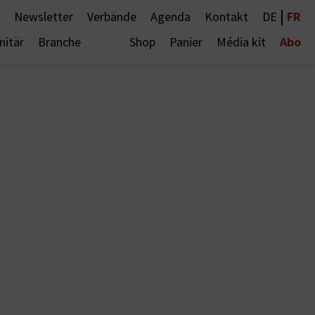
|
FR
Newsletter
Verbände
Agenda
Kontakt
DE
Abo
nitär
Branche
Shop
Panier
Média kit