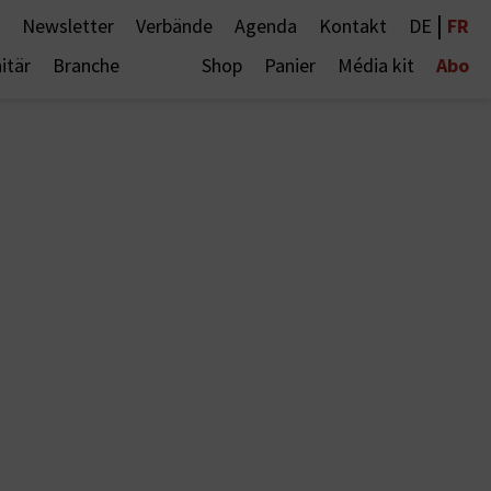
|
FR
Newsletter
Verbände
Agenda
Kontakt
DE
Abo
itär
Branche
Shop
Panier
Média kit