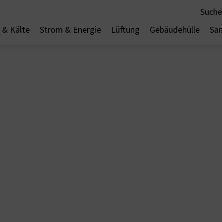
Suche
& Kälte
Strom & Energie
Lüftung
Gebäudehülle
San