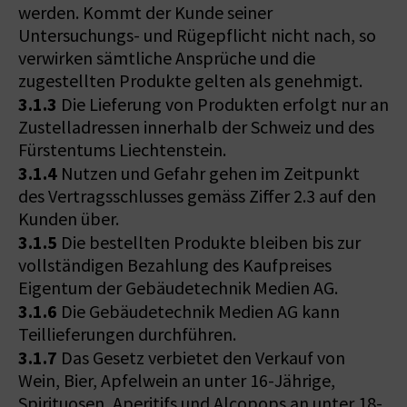
werden. Kommt der Kunde seiner
Untersuchungs- und Rügepflicht nicht nach, so
verwirken sämtliche Ansprüche und die
zugestellten Produkte gelten als genehmigt.
3.1.3
Die Lieferung von Produkten erfolgt nur an
Zustelladressen innerhalb der Schweiz und des
Fürstentums Liechtenstein.
3.1.4
Nutzen und Gefahr gehen im Zeitpunkt
des Vertragsschlusses gemäss Ziffer 2.3 auf den
Kunden über.
3.1.5
Die bestellten Produkte bleiben bis zur
vollständigen Bezahlung des Kaufpreises
Eigentum der Gebäudetechnik Medien AG.
3.1.6
Die Gebäudetechnik Medien AG kann
Teillieferungen durchführen.
3.1.7
Das Gesetz verbietet den Verkauf von
Wein, Bier, Apfelwein an unter 16-Jährige,
Spirituosen, Aperitifs und Alcopops an unter 18-