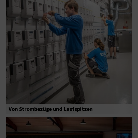
Von Strombezüge und Lastspitzen