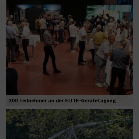
200 Teilnehmer an der ELITE-Gerätetagung