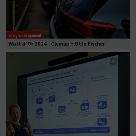
Energiemanagement
Watt d’Or 2024 - Clemap + Otto Fischer