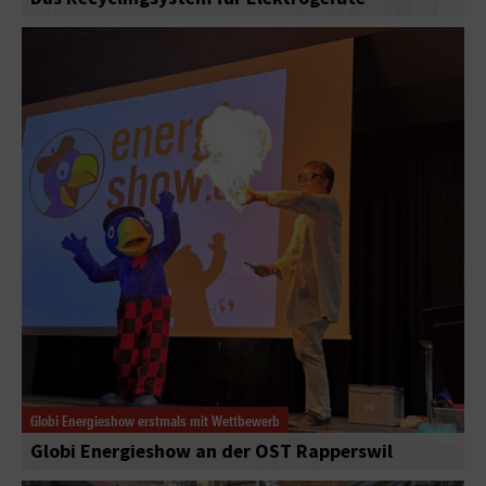
Globi Energieshow erstmals mit Wettbewerb
Globi Energieshow an der OST Rapperswil