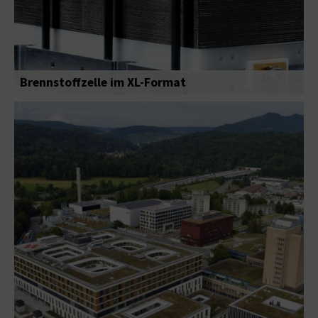
Brennstoffzelle im XL-Format