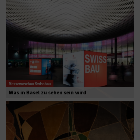
Messevorschau Swissbau
Was in Basel zu sehen sein wird