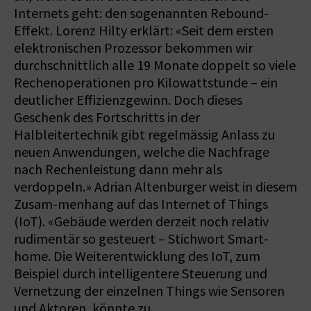
Internets geht: den sogenannten Rebound-
Effekt. Lorenz Hilty erklärt: «Seit dem ersten
elektronischen Prozessor bekommen wir
durchschnittlich alle 19 Monate doppelt so viele
Rechenoperationen pro Kilowattstunde – ein
deutlicher Effizienzgewinn. Doch dieses
Geschenk des Fortschritts in der
Halbleitertechnik gibt regelmässig Anlass zu
neuen Anwendungen, welche die Nachfrage
nach Rechenleistung dann mehr als
verdoppeln.» Adrian Altenburger weist in diesem
Zusam-menhang auf das Internet of Things
(IoT). «Gebäude werden derzeit noch relativ
rudimentär so gesteuert – Stichwort Smart­
home. Die Weiterentwicklung des IoT, zum
Beispiel durch intelligentere Steuerung und
Vernetzung der einzelnen Things wie Sensoren
und Aktoren, könnte zu