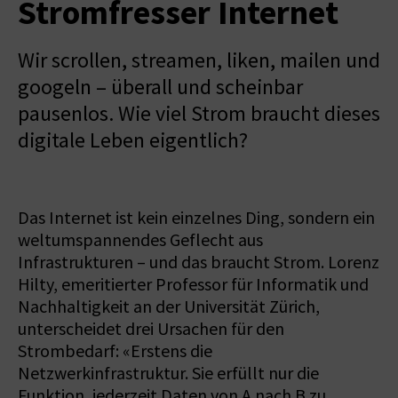
Stromfresser Internet
Wir scrollen, streamen, liken, mailen und
googeln – überall und scheinbar
pausenlos. Wie viel Strom braucht dieses
digitale Leben eigentlich?
Das Internet ist kein einzelnes Ding, sondern ein
weltumspannendes Geflecht aus
Infrastrukturen – und das braucht Strom. Lorenz
Hilty, emeritierter Professor für Informatik und
Nachhaltigkeit an der Universität Zürich,
unterscheidet drei Ursachen für den
Strombedarf: «Erstens die
Netzwerkinfrastruktur. Sie erfüllt nur die
Funktion, jederzeit Daten von A nach B zu