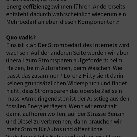
Energieeffizienzgewinnen führen. Andererseits
entsteht dadurch wahrscheinlich wiederum ein
Mehrbedarf an eben diesen Komponenten.»
Quo vadis?
Eins ist klar: Der Strombedarf des Internets wird
wachsen. Auf der anderen Seite werden wir aber
überall zum Stromsparen aufgefordert: beim
Heizen, beim Autofahren, beim Waschen. Wie
passt das zusammen? Lorenz Hilty sieht darin
keinen grundsätzlichen Widerspruch und findet
nicht, dass Stromsparen das oberste Ziel sein
muss. «Am dringendsten ist der Ausstieg aus den
fossilen Energieträgern. Wenn wir ernsthaft
damit aufhören wollen, auf der Strasse Benzin
und Diesel zu verbrennen, dann brauchen wir
mehr Strom für Autos und öffentliche
Verkehrsmittel.» Entscheidend sei, wie Strom