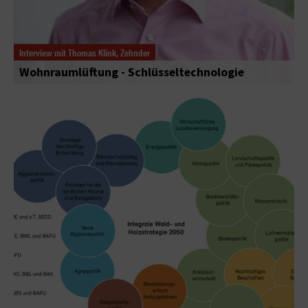
Interview mit Thomas Klink, Zehnder
Wohnraumlüftung - Schlüsseltechnologie