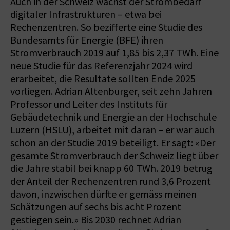
Auch in der Schweiz wächst der Strombedarf
digitaler Infrastrukturen – etwa bei
Rechenzentren. So bezifferte eine Studie des
Bundesamts für Energie (BFE) ihren
Stromverbrauch 2019 auf 1,85 bis 2,37 TWh. Eine
neue Studie für das Referenzjahr 2024 wird
erarbeitet, die Resultate sollten Ende 2025
vorliegen. Adrian Altenburger, seit zehn Jahren
Professor und Leiter des Instituts für
Gebäudetechnik und Energie an der Hochschule
Luzern (HSLU), arbeitet mit daran – er war auch
schon an der Studie 2019 beteiligt. Er sagt: «Der
gesamte Stromverbrauch der Schweiz liegt über
die Jahre stabil bei knapp 60 TWh. 2019 betrug
der Anteil der Rechenzentren rund 3,6 Prozent
davon, inzwischen dürfte er gemäss meinen
Schätzungen auf sechs bis acht Prozent
gestiegen sein.» Bis 2030 rechnet Adrian