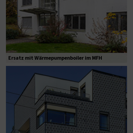
Ersatz mit Wärmepumpenboiler im MFH