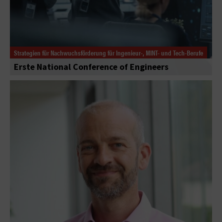
Strategien für Nachwuchsförderung für Ingenieur-, MINT- und Tech-Berufe
Erste National Conference of Engineers