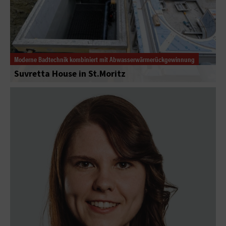
Moderne Badtechnik kombiniert mit Abwasserwärmerückgewinnung
Suvretta House in St.Moritz