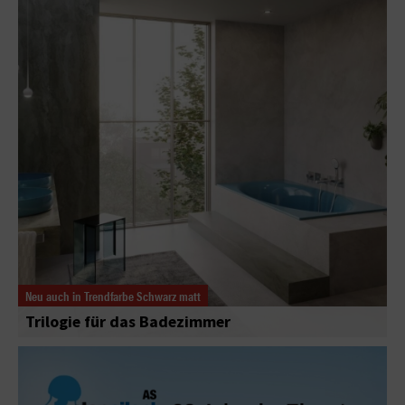
Neu auch in Trendfarbe Schwarz matt
Trilogie für das Badezimmer