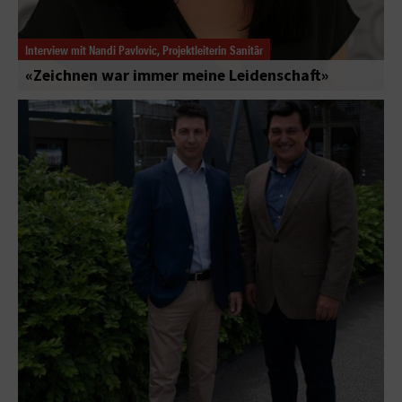
Interview mit Nandi Pavlovic, Projektleiterin Sanitär
«Zeichnen war immer meine Leidenschaft»