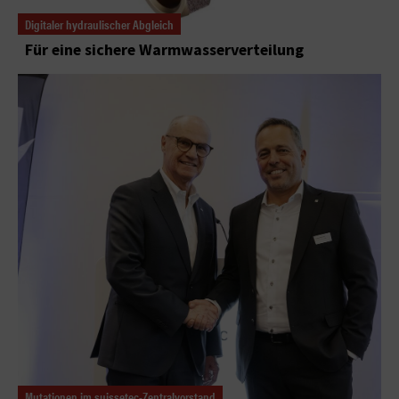
Digitaler hydraulischer Abgleich
Für eine sichere Warmwasserverteilung
Mutationen im suissetec-Zentralvorstand