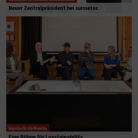
Neuer Zentralpräsident bei suissetec
Impulse für die Branche
Eine Bühne für Luxstainability