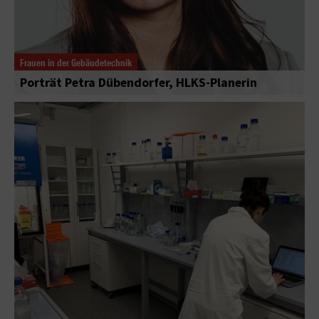
Frauen in der Gebäudetechnik
Porträt Petra Dübendorfer, HLKS-Planerin