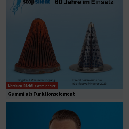
Membran-Rückflussverhinderer
Gummi als Funktionselement