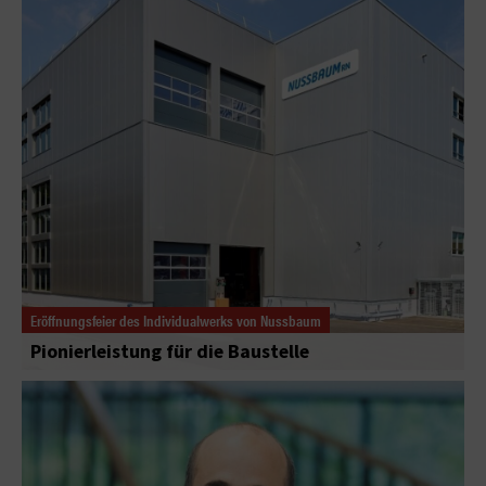
Eröffnungsfeier des Individualwerks von Nussbaum
Pionierleistung für die Baustelle