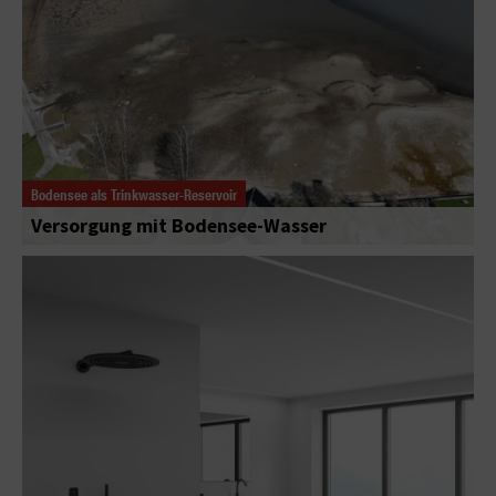
Bodensee als Trinkwasser-Reservoir
Versorgung mit Bodensee-Wasser