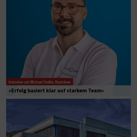
Interview mit Michael Stoller, Restclean
«Erfolg basiert klar auf starkem Team»