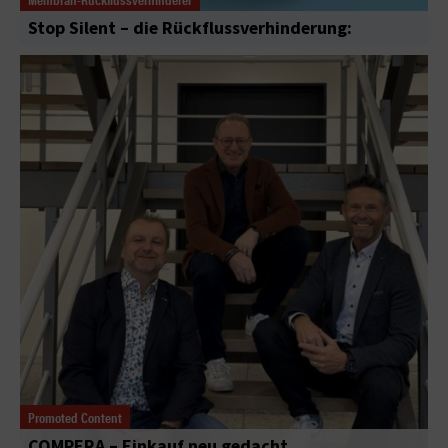
Stop Silent – die Rückflussverhinderung:
Promoted Content
COMPERA – Einkauf neu gedacht