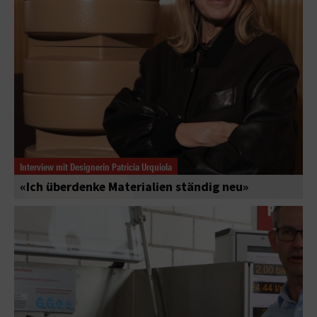
Interview mit Designerin Patricia Urquiola
«Ich überdenke Materialien ständig neu»