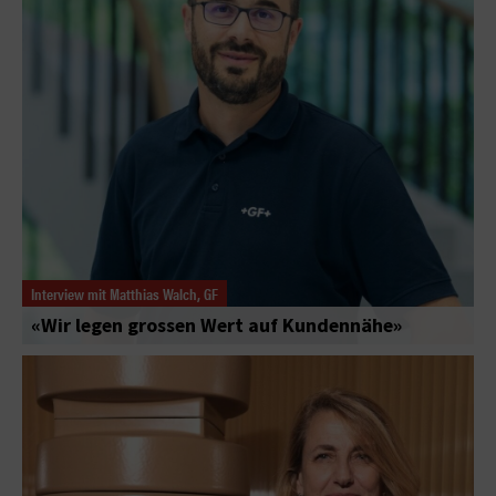
Interview mit Matthias Walch, GF
«Wir legen grossen Wert auf Kundennähe»