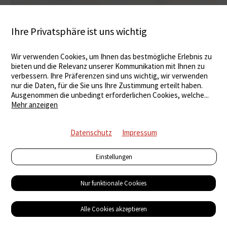
Ihre Privatsphäre ist uns wichtig
Wir verwenden Cookies, um Ihnen das bestmögliche Erlebnis zu
bieten und die Relevanz unserer Kommunikation mit Ihnen zu
verbessern. Ihre Präferenzen sind uns wichtig, wir verwenden
nur die Daten, für die Sie uns Ihre Zustimmung erteilt haben.
Ausgenommen die unbedingt erforderlichen Cookies, welche
...
Mehr anzeigen
Datenschutz
Impressum
Einstellungen
Nur funktionale Cookies
Neue Kücheninstallationsplatte
NYFFix – im Küchenfach herrscht Ordnung
Alle Cookies akzeptieren