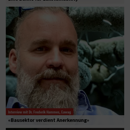
Interview mit Dr. Frederik Hammes, Eawag
«Bausektor verdient Anerkennung»