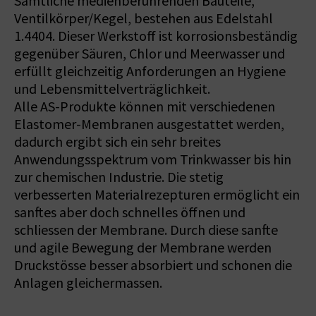
Sämtliche medienberührenden Bauteile,
Ventilkörper/Kegel, bestehen aus Edelstahl
1.4404. Dieser Werkstoff ist korrosionsbeständig
gegenüber Säuren, Chlor und Meerwasser und
erfüllt gleichzeitig Anforderungen an Hygiene
und Lebensmittelverträglichkeit.
Alle AS-Produkte können mit verschiedenen
Elastomer-Membranen ausgestattet werden,
dadurch ergibt sich ein sehr breites
Anwendungsspektrum vom Trinkwasser bis hin
zur chemischen Industrie. Die stetig
verbesserten Materialrezepturen ermöglicht ein
sanftes aber doch schnelles öffnen und
schliessen der Membrane. Durch diese sanfte
und agile Bewegung der Membrane werden
Druckstösse besser absorbiert und schonen die
Anlagen gleichermassen.