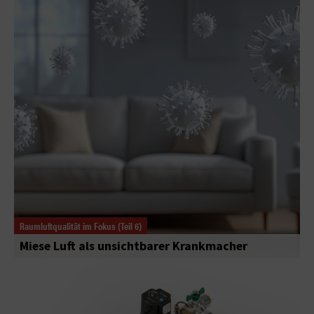
Raumluftqualität im Fokus (Teil 6)
Miese Luft als unsichtbarer Krankmacher