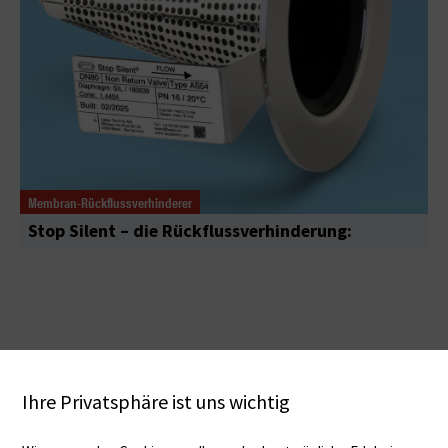
Membran-Rückflussverhinderer
Stop Silent – die Rückflussverhinderung:
Ihre Privatsphäre ist uns wichtig