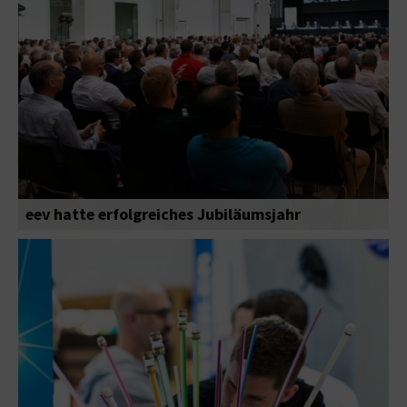
eev hatte erfolgreiches Jubiläumsjahr