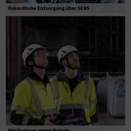
Rekordhohe Entsorgung über SENS
Mit Drohnen gegen Brände