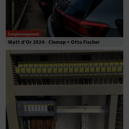
Energiemanagement
Watt d’Or 2024 - Clemap + Otto Fischer