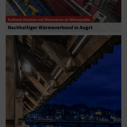
Kraftwerk-Abwärme und Rheinwasser als Wärmequellen
Nachhaltiger Wärmeverbund in Augst