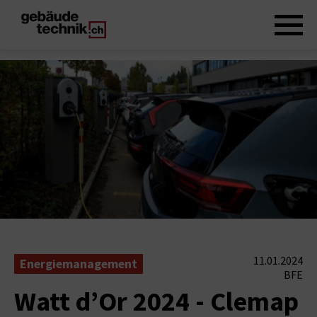
11.01.2024
Energiemanagement
BFE
Watt d’Or 2024 - Clemap