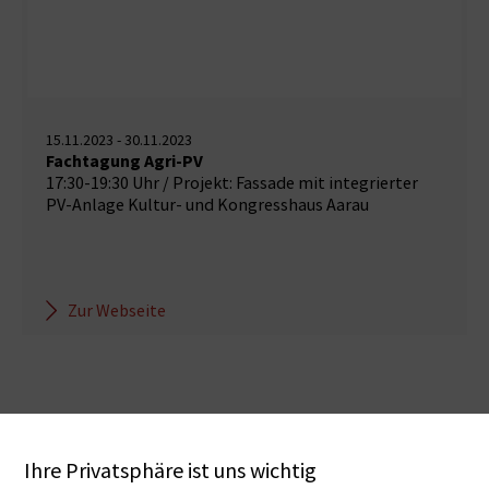
15.11.2023 - 30.11.2023
Fachtagung Agri-PV
17:30-19:30 Uhr / Projekt: Fassade mit integrierter
PV-Anlage Kultur- und Kongresshaus Aarau
Zur Webseite
Ihre Privatsphäre ist uns wichtig