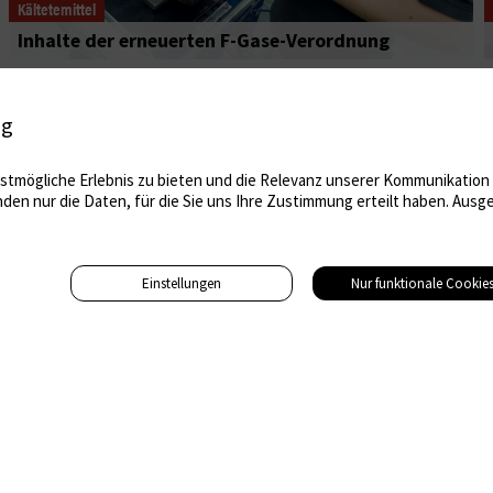
Kältetemittel
Inhalte der erneuerten F-Gase-Verordnung
ig
tmögliche Erlebnis zu bieten und die Relevanz unserer Kommunikation m
nden nur die Daten, für die Sie uns Ihre Zustimmung erteilt haben. Au
Einstellungen
Nur funktionale Cookie
Adresse