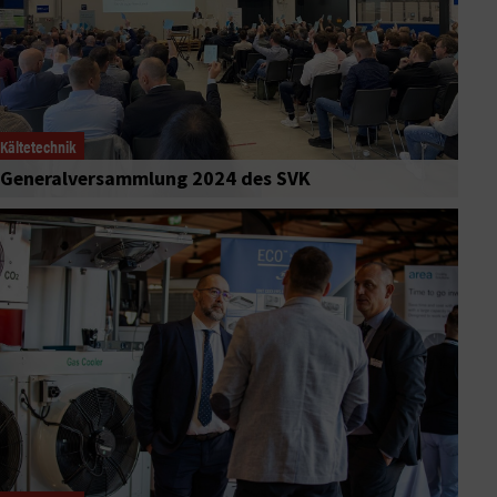
Kältetechnik
Generalversammlung 2024 des SVK