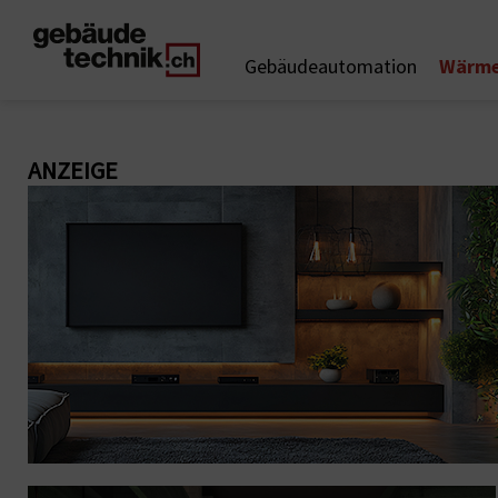
Wärme
Gebäudeautomation
ANZEIGE