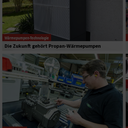
Wärmepumpen-Technologie
Die Zukunft gehört Propan-Wärmepumpen