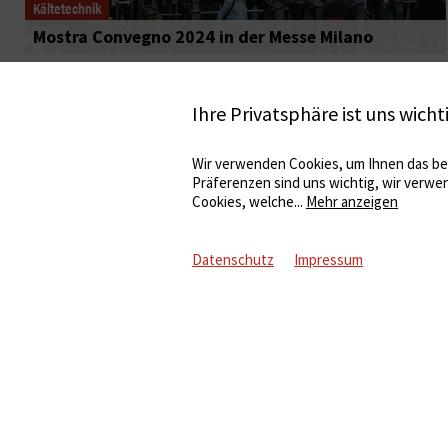
Kältetechnik
Mostra Convegno 2024 in der Messe Milano
Ihre Privatsphäre ist uns wicht
Wir verwenden Cookies, um Ihnen das bes
Präferenzen sind uns wichtig, wir verwe
Cookies, welche
...
Mehr anzeigen
Datenschutz
Impressum
Informationen