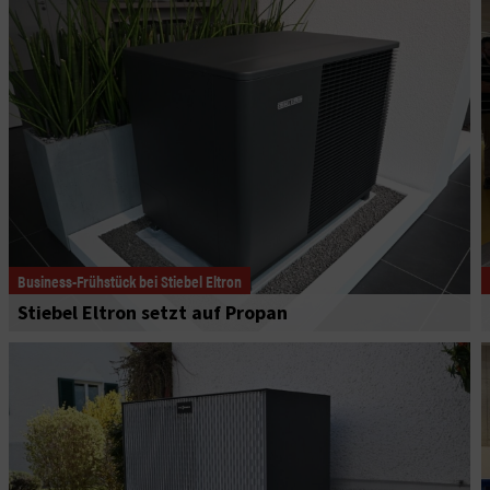
Business-Frühstück bei Stiebel Eltron
Stiebel Eltron setzt auf Propan