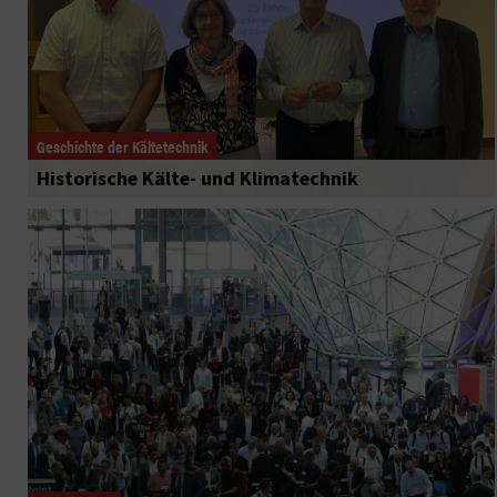
Geschichte der Kältetechnik
Historische Kälte- und Klimatechnik