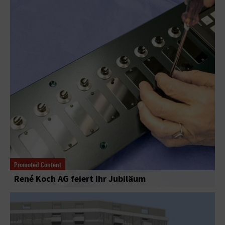
Promoted Content
René Koch AG feiert ihr Jubiläum