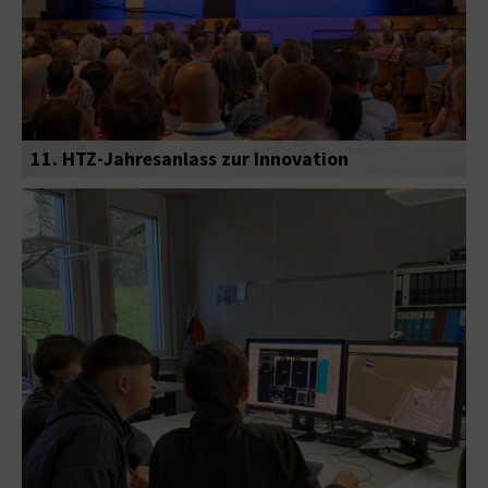
11. HTZ-Jahresanlass zur Innovation