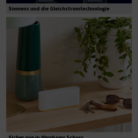
Siemens und die Gleichstromtechnologie
Sicher wie in Abrahams Schoss