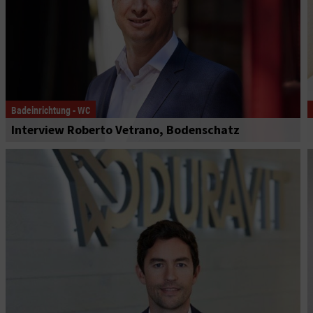
Badeinrichtung - WC
Interview Roberto Vetrano, Bodenschatz