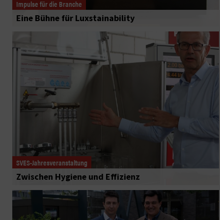
Impulse für die Branche
Eine Bühne für Luxstainability
SVES-Jahresveranstaltung
Zwischen Hygiene und Effizienz