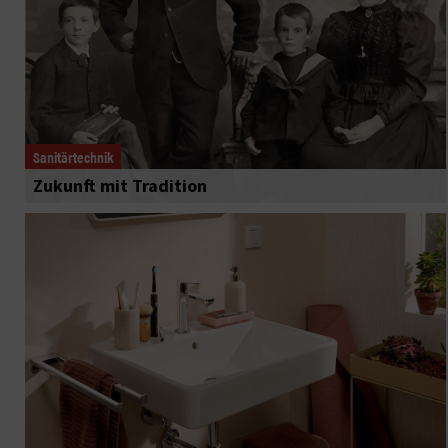
Sanitärtechnik
Zukunft mit Tradition