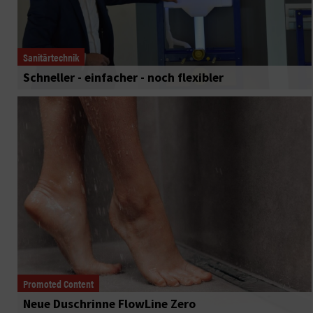
Sanitärtechnik
Schneller - einfacher - noch flexibler
Promoted Content
Neue Duschrinne FlowLine Zero