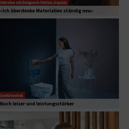
Interview mit Designerin Patricia Urquiola
«Ich überdenke Materialien ständig neu»
Sanitärtechnik
Noch leiser und leistungsstärker