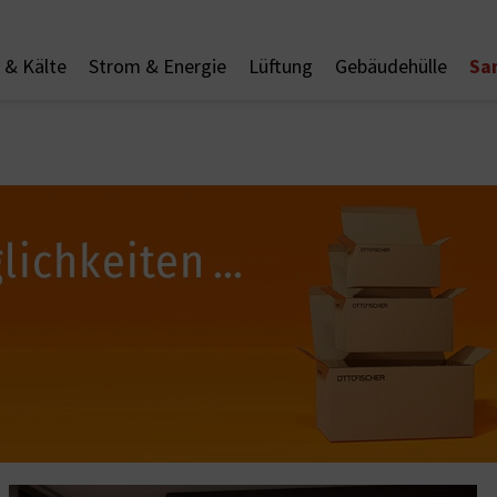
Sa
& Kälte
Strom & Energie
Lüftung
Gebäudehülle