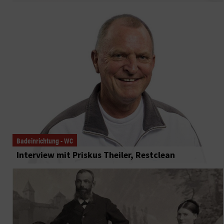
Badeinrichtung - WC
Interview mit Priskus Theiler, Restclean