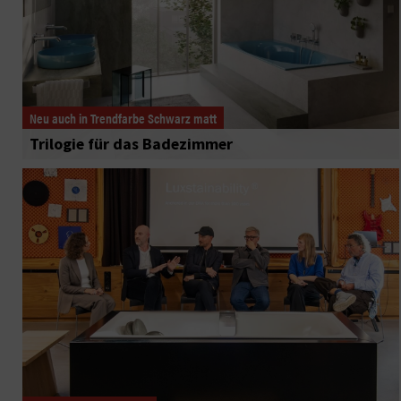
Neu auch in Trendfarbe Schwarz matt
Trilogie für das Badezimmer