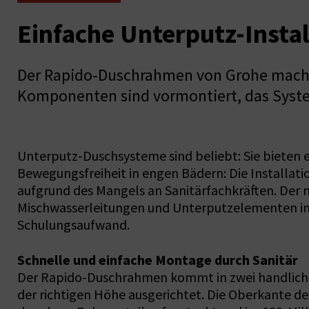
Einfache Unterputz-Instal
Der Rapido-Duschrahmen von Grohe macht d
Komponenten sind vormontiert, das System 
Unterputz-Duschsysteme sind beliebt: Sie bieten 
Bewegungsfreiheit in engen Bädern: Die Installatio
aufgrund des Mangels an Sanitärfachkräften. De
Mischwasserleitungen und Unterputzelementen in w
Schulungsaufwand.
Schnelle und einfache Montage durch Sanitär
Der Rapido-Duschrahmen kommt in zwei handlichen 
der richtigen Höhe ausgerichtet. Die Oberkante d