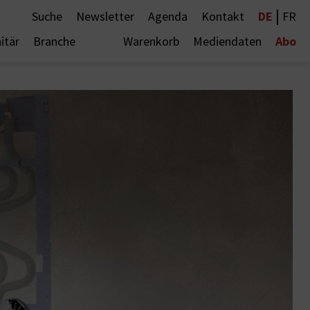
|
DE
Suche
Newsletter
Agenda
Kontakt
FR
Abo
itär
Branche
Warenkorb
Mediendaten