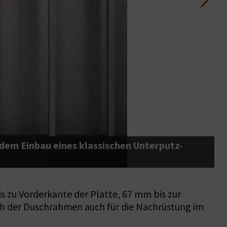
 dem Einbau eines klassischen Unterputz-
D
s zu Vorderkante der Platte, 67 mm bis zur
ch der Duschrahmen auch für die Nachrüstung im