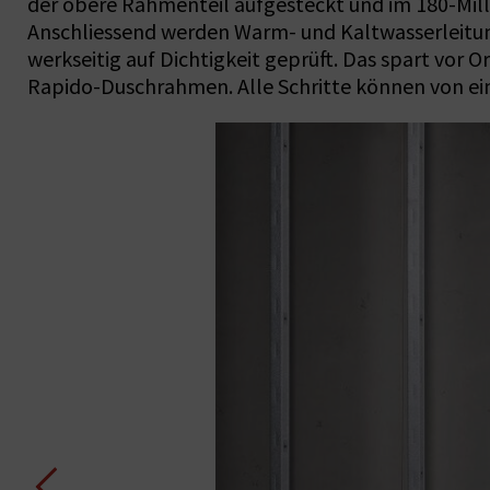
der obere Rahmenteil aufgesteckt und im 180-Mill
Anschliessend werden Warm- und Kaltwasserleitun
werkseitig auf Dichtigkeit geprüft. Das spart vor 
Rapido-Duschrahmen. Alle Schritte können von ein