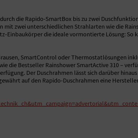
durch die Rapido-SmartBox bis zu zwei Duschfunktio
mit zwei unterschiedlichen Strahlarten wie die Rain
z-Einbaukörper die ideale vormontierte Lösung: So k
Brausen, SmartControl oder Thermostatlösungen inklu
wie die Bestseller Rainshower SmartActive 310 – verf
erfügung. Der Duschrahmen lässt sich darüber hinaus
gewährt auf den Rapido-Duschrahmen eine Hersteller
chnik_ch&utm_campaign=advertorial&utm_conte