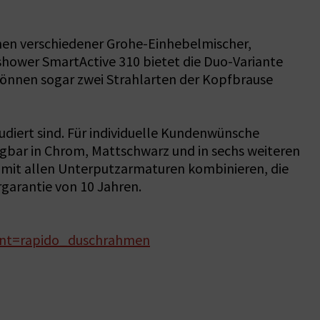
nen verschiedener Grohe-Einhebelmischer,
shower SmartActive 310 bietet die Duo-Variante
önnen sogar zwei Strahlarten der Kopfbrause
diert sind. Für individuelle Kundenwünsche
ügbar in Chrom, Mattschwarz und in sechs weiteren
 mit allen Unterputzarmaturen kombinieren, die
garantie von 10 Jahren.
nt=rapido_duschrahmen