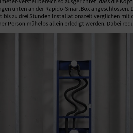
imeter-Verstellbereich so ausgerichtet, dass die Kop
gen unten an der Rapido-SmartBox angeschlossen. Die
Ort bis zu drei Stunden Installationszeit verglichen 
er Person mühelos allein erledigt werden. Dabei redu