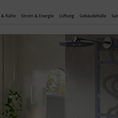
& Kälte
Strom & Energie
Lüftung
Gebäudehülle
San