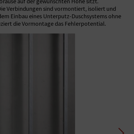
fbrause auf der gewünschten Höhe sitzt.
 Verbindungen sind vormontiert, isoliert und
mit dem Einbau eines Unterputz-Duschsystems ohne
ziert die Vormontage das Fehlerpotential.