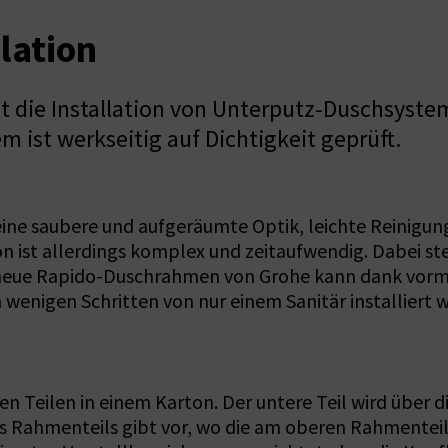
lation
ie Installation von Unterputz-Duschsystemen
ist werkseitig auf Dichtigkeit geprüft.
eine saubere und aufgeräumte Optik, leichte Reinigu
n ist allerdings komplex und zeitaufwendig. Dabei stei
r neue Rapido-Duschrahmen von Grohe kann dank vor
enigen Schritten von nur einem Sanitär installiert w
Teilen in einem Karton. Der untere Teil wird über d
es Rahmenteils gibt vor, wo die am oberen Rahmentei