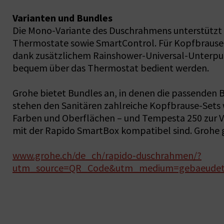
Varianten und Bundles
Die Mono-Variante des Duschrahmens unterstützt 
Thermostate sowie SmartControl. Für Kopfbrausen 
dank zusätzlichem Rainshower-Universal-Unterput
bequem über das Thermostat bedient werden.
Grohe bietet Bundles an, in denen die passenden 
stehen den Sanitären zahlreiche Kopfbrause-Sets 
Farben und Oberflächen – und Tempesta 250 zur V
mit der Rapido SmartBox kompatibel sind. Grohe 
www.grohe.ch/de_ch/rapido-duschrahmen/?
utm_source=QR_Code&utm_medium=gebaeudete