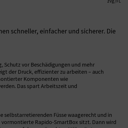
zVg/FL
 schneller, einfacher und sicherer. Die
ng, Schutz vor Beschädigungen und mehr
gt der Druck, effizienter zu arbeiten – auch
montierter Komponenten wie
erden. Das spart Arbeitszeit und
ie selbstarretierenden Füsse waagerecht und in
l vormontierte Rapido-SmartBox sitzt. Dann wird