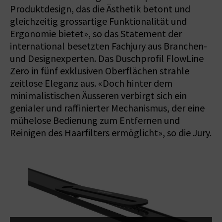
Produktdesign, das die Ästhetik betont und
gleichzeitig grossartige Funktionalität und
Ergonomie bietet», so das Statement der
international besetzten Fachjury aus Branchen-
und Designexperten. Das Duschprofil FlowLine
Zero in fünf exklusiven Oberflächen strahle
zeitlose Eleganz aus. «Doch hinter dem
minimalistischen Äusseren verbirgt sich ein
genialer und raffinierter Mechanismus, der eine
mühelose Bedienung zum Entfernen und
Reinigen des Haarfilters ermöglicht», so die Jury.
D
s
,
s