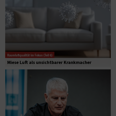
Raumluftqualität im Fokus (Teil 6)
Miese Luft als unsichtbarer Krankmacher