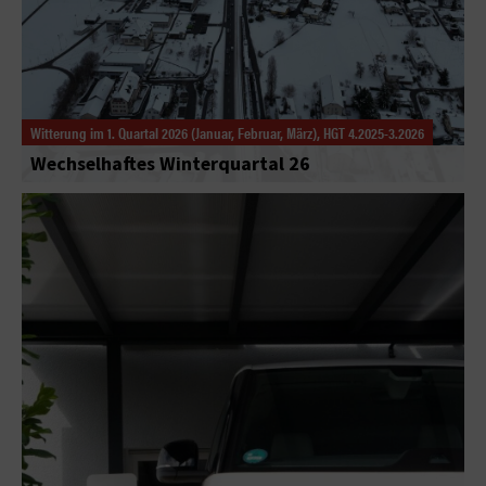
Witterung im 1. Quartal 2026 (Januar, Februar, März), HGT 4.2025-3.2026
Wechselhaftes Winterquartal 26