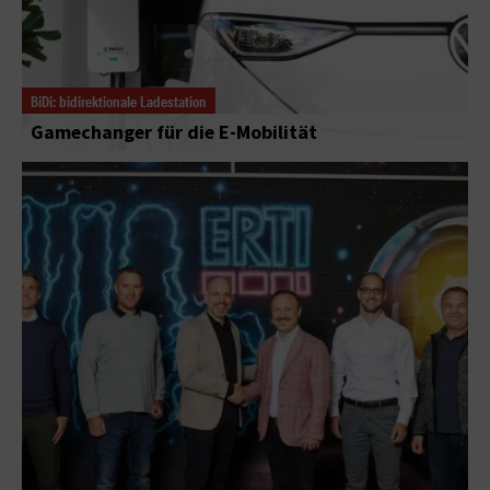
BiDi: bidirektionale Ladestation
Gamechanger für die E-Mobilität