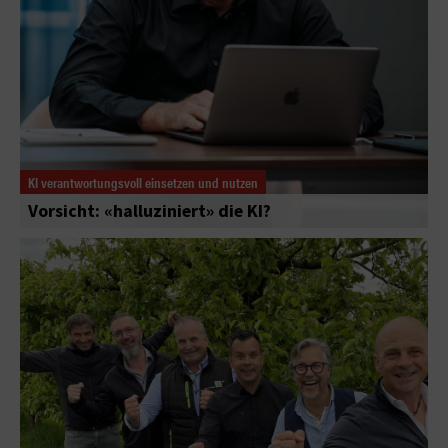
KI verantwortungsvoll einsetzen und nutzen
Vorsicht: «halluziniert» die KI?