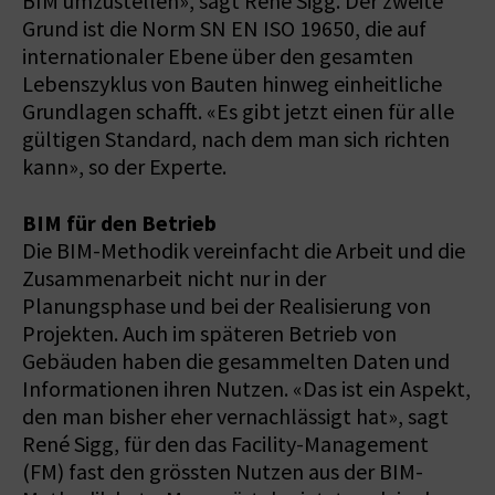
BIM umzustellen», sagt René Sigg. Der zweite
Grund ist die Norm SN EN ISO 19650, die auf
internationaler Ebene über den gesamten
Lebenszyklus von Bauten hinweg einheitliche
Grundlagen schafft. «Es gibt jetzt einen für alle
gültigen Standard, nach dem man sich richten
kann», so der Experte.
BIM für den Betrieb
Die BIM-Methodik vereinfacht die Arbeit und die
Zusammenarbeit nicht nur in der
Planungsphase und bei der Realisierung von
Projekten. Auch im späteren Betrieb von
Gebäuden haben die gesammelten Daten und
Informationen ihren Nutzen. «Das ist ein Aspekt,
den man bisher eher vernachlässigt hat», sagt
René Sigg, für den das Facility-Management
(FM) fast den grössten Nutzen aus der BIM-