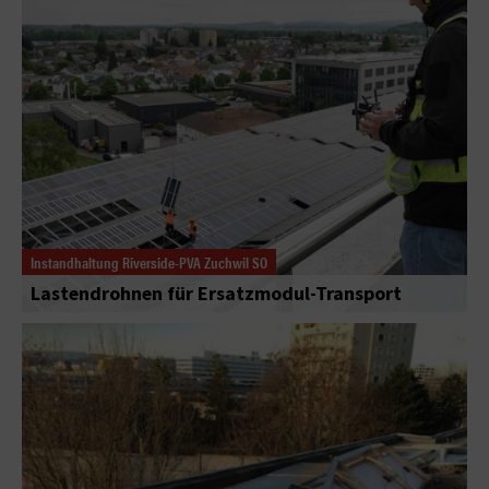
Instandhaltung Riverside-PVA Zuchwil SO
Lastendrohnen für Ersatzmodul-Transport