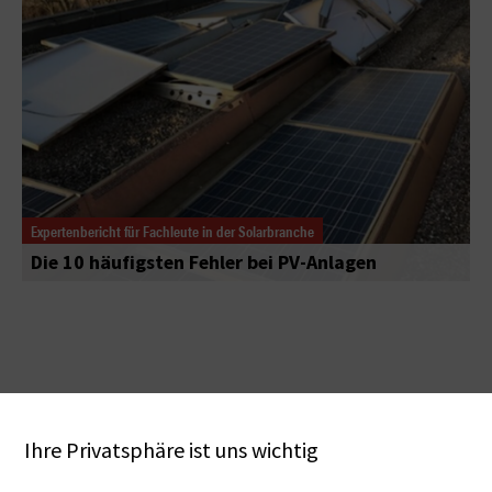
Expertenbericht für Fachleute in der Solarbranche
Die 10 häufigsten Fehler bei PV-Anlagen
Ihre Privatsphäre ist uns wichtig