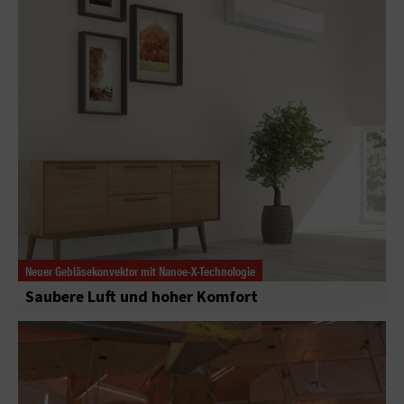
Neuer Gebläsekonvektor mit Nanoe-X-Technologie
Saubere Luft und hoher Komfort