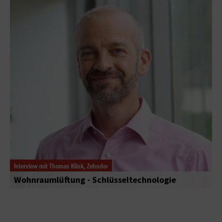
Interview mit Thomas Klink, Zehnder
Wohnraumlüftung - Schlüsseltechnologie