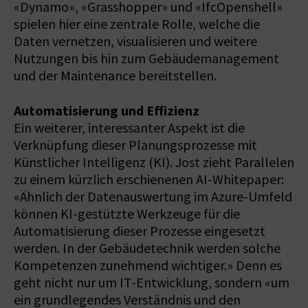
«Dynamo», «Grasshopper» und «IfcOpenshell»
spielen hier eine zentrale Rolle, welche die
Daten vernetzen, visualisieren und weitere
Nutzungen bis hin zum Gebäudemanagement
und der Mainte­nance bereitstellen.
Automatisierung und Effizienz
Ein weiterer, interessanter Aspekt ist die
Verknüpfung dieser Planungsprozesse mit
Künstlicher Intelligenz (KI). Jost zieht Parallelen
zu einem kürzlich erschienenen AI-Whitepaper:
«Ähnlich der Datenauswertung im Azure-Umfeld
können KI-gestützte Werkzeuge für die
Automatisierung dieser Prozesse eingesetzt
werden. In der Gebäudetechnik werden solche
Kompetenzen zunehmend wichtiger.» Denn es
geht nicht nur um IT-Entwicklung, sondern «um
ein grundlegendes Verständnis und den