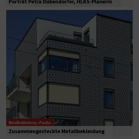
Porträt Petra Dübendorfer, HLKS-Planerin
Metallbekleidung «Parafa»
Zusammengesteckte Metallbekleidung