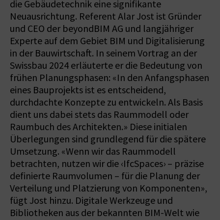
die Gebäudetechnik eine signifikante
Neuausrichtung. Referent Alar Jost ist Gründer
und CEO der beyondBIM AG und langjähriger
Experte auf dem Gebiet BIM und Digitalisierung
in der Bauwirtschaft. In seinem Vortrag an der
Swissbau 2024 erläuterte er die Bedeutung von
frühen Planungsphasen: «In den Anfangsphasen
eines Bauprojekts ist es entscheidend,
durchdachte Konzepte zu entwickeln. Als Basis
dient uns dabei stets das Raummodell oder
Raumbuch des Architekten.» Diese initialen
Überlegungen sind grundlegend für die spätere
Umsetzung. «Wenn wir das Raummodell
betrachten, nutzen wir die ‹IfcSpaces› – präzise
definierte Raumvolumen – für die Planung der
Verteilung und Platzierung von Komponenten»,
fügt Jost hinzu. Digitale Werkzeuge und
Bibliotheken aus der bekannten BIM-Welt wie