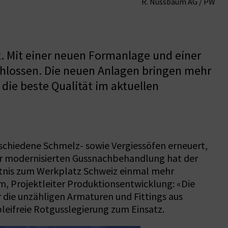
R. Nussbaum AG / PW
t. Mit einer neuen Formanlage und einer
hlossen. Die neuen Anlagen bringen mehr
die beste Qualität im aktuellen
rschiedene Schmelz- sowie Vergiessöfen erneuert,
er modernisierten Gussnachbehandlung hat der
nntnis zum Werkplatz Schweiz einmal mehr
m, Projektleiter Produktionsentwicklung: «Die
 die unzähligen Armaturen und Fittings aus
leifreie Rotgusslegierung zum Einsatz.