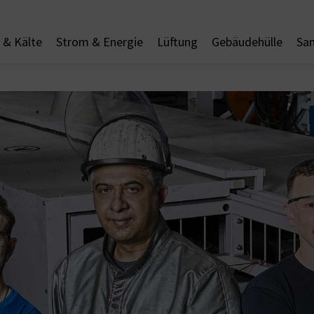
& Kälte
Strom & Energie
Lüftung
Gebäudehülle
San