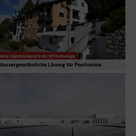
Hohe Ingenieurskunst in der WP-Technologie
Aussergewöhnliche Lösung für Pontresina