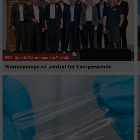
FWS: Update Wärmepumpen-Technik
Wärmepumpe ist zentral für Energiewende