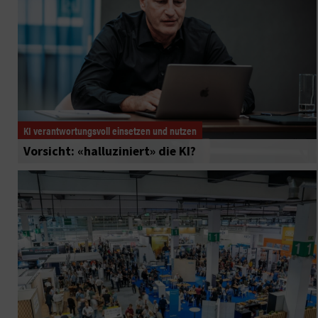
KI verantwortungsvoll einsetzen und nutzen
Vorsicht: «halluziniert» die KI?