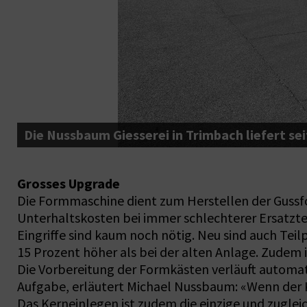
Die Nussbaum Giesserei in Trimbach liefert se
Grosses Upgrade
Die Formmaschine dient zum Herstellen der Gussfo
Unterhaltskosten bei immer schlechterer Ersatztei
Eingriffe sind kaum noch nötig. Neu sind auch Teil
15 Prozent höher als bei der alten Anlage. Zudem 
Die Vorbereitung der Formkästen verläuft automati
Aufgabe, erläutert Michael Nussbaum: «Wenn der Ke
Das Kerneinlegen ist zudem die einzige und zuglei