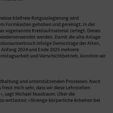
eisse bleifreie Rotgusslegierung wird
m Formkasten gehoben und gereinigt. In der
s sogenannte Kreislaufmaterial zerlegt. Dieses
 wiederverwendet werden. Damit die alte Anlage
tionsunterbruch infolge Demontage der Alten,
en Anfang 2024 und Ende 2025 mehrere
mstagsarbeit und Vierschichtbetrieb, konnten wir
andhaltung und unterstützenden Prozessen. Nach
reut mich sehr, dass wir diese Lehrstellen
», sagt Michael Nussbaum. Über die
u entlasten: «Strenge körperliche Arbeiten bei