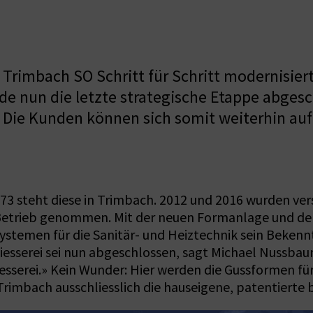
Trimbach SO Schritt für Schritt modernisier
 nun die letzte strategische Etappe abgesc
. Die Kunden können sich somit weiterhin auf 
1973 steht diese in Trimbach. 2012 und 2016 wurden ve
n Betrieb genommen. Mit der neuen Formanlage und d
Systemen für die Sanitär- und Heiztechnik sein Beke
iesserei sei nun abgeschlossen, sagt Michael Nussbau
sserei.» Kein Wunder: Hier werden die Gussformen für
imbach ausschliesslich die hauseigene, patentierte b