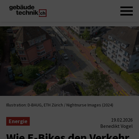
Illustration: D-BAUG, ETH Zürich / Nightnurse Images (2024)
19.02.2026
Energie
Benedikt Vogel
Wie E-Bikes den Verkehr