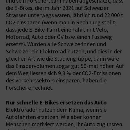
und sein Forscherteam haben abgeschätzt, dass
die E-Bikes, die im Jahr 2021 auf Schweizer
Strassen unterwegs waren, jährlich rund 22 000 t
CO2 einsparen (wenn man in Rechnung stellt,
dass jede E-Bike-Fahrt eine Fahrt mit Velo,
Motorrad, Auto oder ÖV bzw. einen Fussweg
ersetzt). Würden alle Schweizerinnen und
Schweizer ein Elektrorad nutzen, und dies in der
gleichen Art wie die Studiengruppe, dann wäre
das Einsparvolumen sogar gut 50-mal höher. Auf
dem Weg liessen sich 9,3 % der CO2-Emissionen
des Verkehrssektors einsparen, haben die
Forscher errechnet.
Nur schnelle E-Bikes ersetzen das Auto
Elektroräder nützen dem Klima, wenn sie
Autofahrten ersetzen. Wie aber können
Menschen motiviert werden, ihr Auto zugunsten