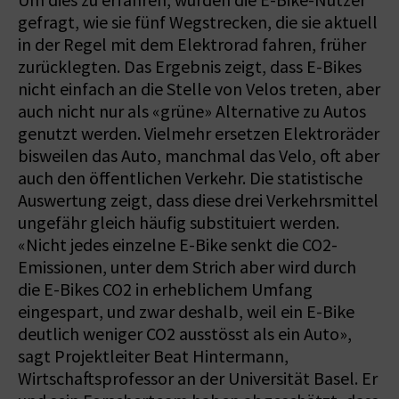
Um dies zu erfahren, wurden die E-Bike-Nutzer
gefragt, wie sie fünf Wegstrecken, die sie aktuell
in der Regel mit dem Elektrorad fahren, früher
zurücklegten. Das Ergebnis zeigt, dass E-Bikes
nicht einfach an die Stelle von Velos treten, aber
auch nicht nur als «grüne» Alternative zu Autos
genutzt werden. Vielmehr ersetzen Elektroräder
bisweilen das Auto, manchmal das Velo, oft aber
auch den öffentlichen Verkehr. Die statistische
Auswertung zeigt, dass diese drei Verkehrsmittel
ungefähr gleich häufig substituiert werden.
«Nicht jedes einzelne E-Bike senkt die CO2-
Emissionen, unter dem Strich aber wird durch
die E-Bikes CO2 in erheblichem Umfang
eingespart, und zwar deshalb, weil ein E-Bike
deutlich weniger CO2 ausstösst als ein Auto»,
sagt Projektleiter Beat Hintermann,
Wirtschaftsprofessor an der Universität Basel. Er