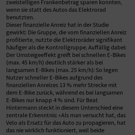
zweistelligen Frankenbetrag sparen konnten,
wenn sie statt des Autos das Elektrorad
benutzten.
Dieser finanzielle Anreiz hat in der Studie
gewirkt: Die Gruppe, die vom finanziellen Anreiz
profitierte, nutzte die Elektroräder signifikant
häufiger als die Kontrollgruppe. Auffällig dabei:
Der Umsteigeeffekt greift bei schnellen E-Bikes
(max. 45 km/h) deutlich stärker als bei
langsamen E-Bikes (max. 25 km/h): So legen
Nutzer schneller E-Bikes aufgrund des
finanziellen Anreizes 13 % mehr Strecke mit
dem E-Bike zurück, während es bei langsamen
E-Bikes nur knapp 4 % sind. Für Beat
Hintermann steckt in diesem Unterschied eine
zentrale Erkenntnis: «Als man versucht hat, das
Velo als Ersatz für das Auto zu propagieren, hat
das nie wirklich funktioniert, weil beide