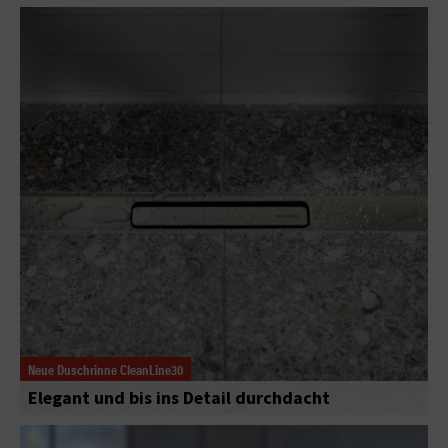
Neue Duschrinne CleanLine30
Elegant und bis ins Detail durchdacht