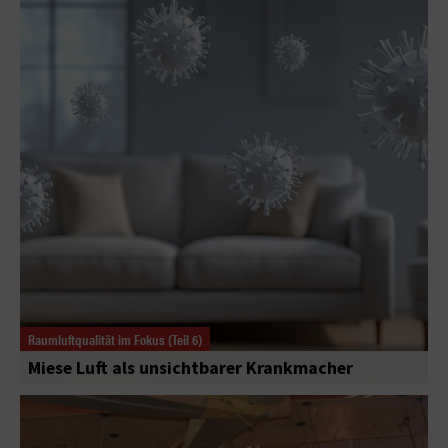
Raumluftqualität im Fokus (Teil 6)
Miese Luft als unsichtbarer Krankmacher