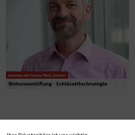
Interview mit Thomas Klink, Zehnder
Wohnraumlüftung - Schlüsseltechnologie