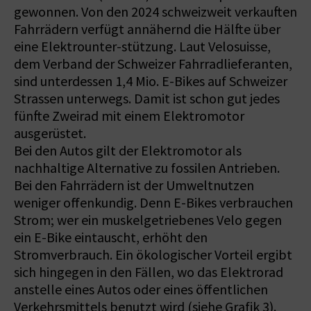
gewonnen. Von den 2024 schweizweit verkauften
Fahrrädern verfügt annä­hernd die Hälfte über
eine Elektrounter-stützung. Laut Velosuisse,
dem Verband der Schweizer Fahrradlieferanten,
sind unterdessen 1,4 Mio. E-Bikes auf Schweizer
Strassen unterwegs. Damit ist schon gut jedes
fünfte Zweirad mit einem Elektromotor
ausgerüstet.
Bei den Autos gilt der Elektromotor als
nachhaltige Alternative zu fossilen Antrieben.
Bei den Fahrrädern ist der Umweltnutzen
weniger offenkundig. Denn E-Bikes verbrauchen
Strom; wer ein muskelgetriebenes Velo gegen
ein E-Bike eintauscht, erhöht den
Stromverbrauch. Ein ökologischer Vorteil ergibt
sich hingegen in den Fällen, wo das Elektrorad
anstelle eines Autos oder eines öffentlichen
Verkehrsmittels benutzt wird (siehe Grafik 3).