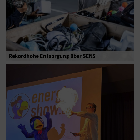
Rekordhohe Entsorgung über SENS