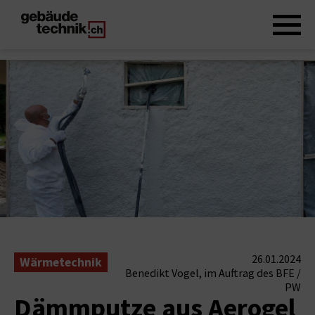
26.01.2024
Wärmetechnik
Benedikt Vogel, im Auftrag des BFE /
PW
Dämmputze aus Aerogel