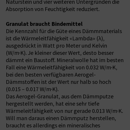
Naturstein und vier weiteren Untergründen die
Absorption von Feuchtigkeit reduziert.
Granulat braucht Bindemittel
Die Kennzahl für die Güte eines Dämmmaterials
ist die Wärmeleitfähigkeit «Lambda» (λ),
ausgedrückt in Watt pro Meter und Kelvin
(W/m·K). Je kleiner dieser Wert, desto besser
dämmt ein Baustoff. Mineralwolle hat im besten
Fall eine Wärmeleitfähigkeit von 0.032 W/m·K,
bei den besten verfügbaren Aerogel-
Dämmstoffen ist der Wert nur halb so hoch
(0.015 – 0.017 W/m·K).
Das Aerogel-Granulat, aus dem Dämmputze
hergestellt werden, hat eine sehr tiefe
Wärmeleitfähigkeit von nur gerade 0.013 W/m·K.
Will man daraus einen Dämmputz herstellen,
braucht es allerdings ein mineralisches