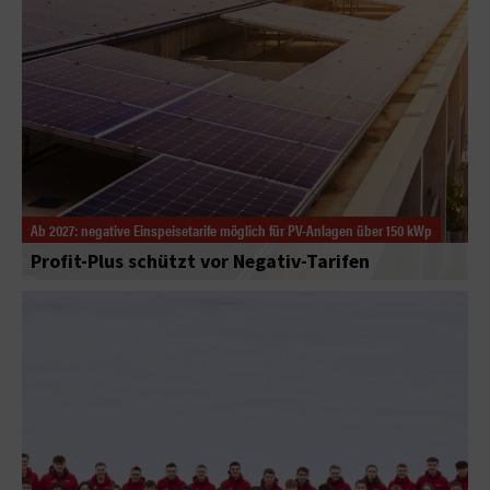
Ab 2027: negative Einspeisetarife möglich für PV-Anlagen über 150 kWp
Profit-Plus schützt vor Negativ-Tarifen