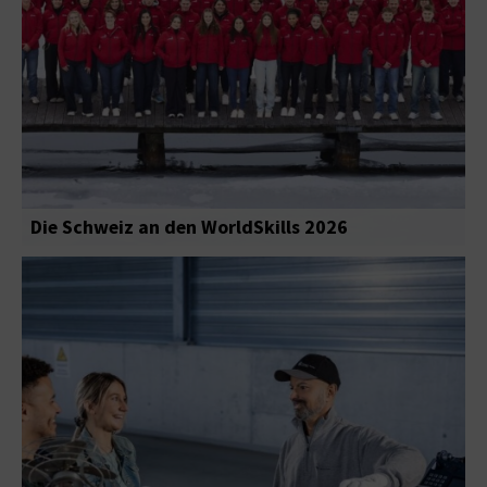
Die Schweiz an den WorldSkills 2026