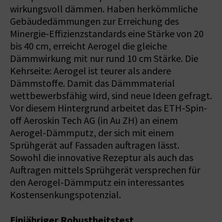
wirkungsvoll dämmen. Haben herkömmliche
Gebäudedämmungen zur Erreichung des
Minergie-Effizienzstandards eine Stärke von 20
bis 40 cm, erreicht Aerogel die gleiche
Dämmwirkung mit nur rund 10 cm Stärke. Die
Kehrseite: Aerogel ist teurer als andere
Dämmstoffe. Damit das Dämmmaterial
wettbewerbsfähig wird, sind neue Ideen gefragt.
Vor diesem Hintergrund arbeitet das ETH-Spin-
off Aeroskin Tech AG (in Au ZH) an einem
Aerogel-Dämmputz, der sich mit einem
Sprühgerät auf Fassaden auftragen lässt.
Sowohl die innovative Rezeptur als auch das
Auftragen mittels Sprühgerät versprechen für
den Aerogel-Dämmputz ein interessantes
Kostensenkungspotenzial.
Einjähriger Robustheitstest