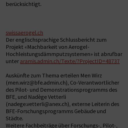
berücksichtigt.
swissaerogel.ch
Der englischsprachige Schlussbericht zum
Projekt «Machbarkeit von Aerogel-
Hochleistungsdämmputzsystemen» ist abrufbar
unter
aramis.admin.ch/Texte/?ProjectID=48737
Auskünfte zum Thema erteilen Men Wirz
(men.wirz@bfe.admin.ch), Co-Verantwortlicher
des Pilot- und Demonstrationsprogramms des
BFE, und Nadège Vetterli
(nadege.vetterli@anex.ch), externe Leiterin des
BFE-Forschungsprogramms Gebäude und
Städte.
Weitere Fachbeiträge über Forschungs-, Pilot-,