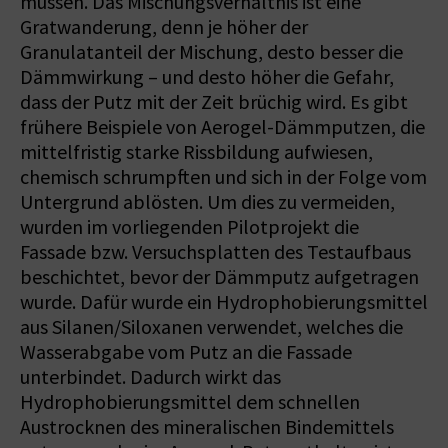
müssen. Das Mischungsverhältnis ist eine
Gratwanderung, denn je höher der
Granulatanteil der Mischung, desto besser die
Dämmwirkung – und desto höher die Gefahr,
dass der Putz mit der Zeit brüchig wird. Es gibt
frühere Beispiele von Aerogel-Dämmputzen, die
mittelfristig starke Rissbildung aufwiesen,
chemisch schrumpften und sich in der Folge vom
Untergrund ablösten. Um dies zu vermeiden,
wurden im vorliegenden Pilotprojekt die
Fassade bzw. Versuchsplatten des Testaufbaus
beschichtet, bevor der Dämmputz aufgetragen
wurde. Dafür wurde ein Hydrophobierungsmittel
aus Silanen/Siloxanen verwendet, welches die
Wasserabgabe vom Putz an die Fassade
unterbindet. Dadurch wirkt das
Hydrophobierungsmittel dem schnellen
Austrocknen des mineralischen Bindemittels