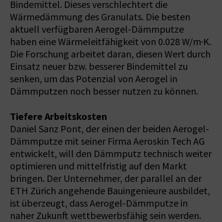
Bindemittel. Dieses verschlechtert die
Wärmedämmung des Granulats. Die besten
aktuell verfügbaren Aerogel-Dämmputze
haben eine Wärmeleitfähigkeit von 0.028 W/m·K.
Die Forschung arbeitet daran, diesen Wert durch
Einsatz neuer bzw. besserer Bindemittel zu
senken, um das Potenzial von Aerogel in
Dämmputzen noch besser nutzen zu können.
Tiefere Arbeitskosten
Daniel Sanz Pont, der einen der beiden Aerogel-
Dämmputze mit seiner Firma Aeroskin Tech AG
entwickelt, will den Dämmputz technisch weiter
optimieren und mittelfristig auf den Markt
bringen. Der Unternehmer, der parallel an der
ETH Zürich angehende Bauingenieure ausbildet,
ist überzeugt, dass Aerogel-Dämmputze in
naher Zukunft wettbewerbsfähig sein werden.