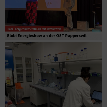
Globi Energieshow erstmals mit Wettbewerb
Globi Energieshow an der OST Rapperswil