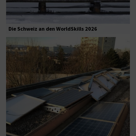
Die Schweiz an den WorldSkills 2026