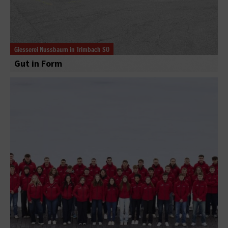
Giesserei Nussbaum in Trimbach SO
Gut in Form