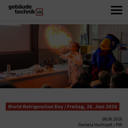
World Refrigeration Day / Freitag, 26. Juni 2026
08.06.2026
Daniela Hochradl / PW