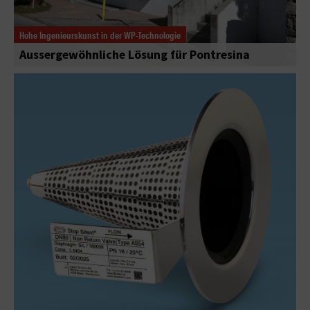
Hohe Ingenieurskunst in der WP-Technologie
Aussergewöhnliche Lösung für Pontresina