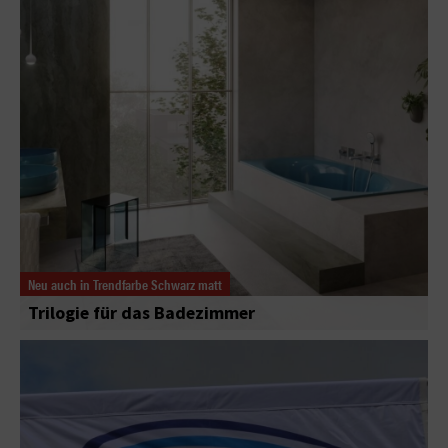
Neu auch in Trendfarbe Schwarz matt
Trilogie für das Badezimmer