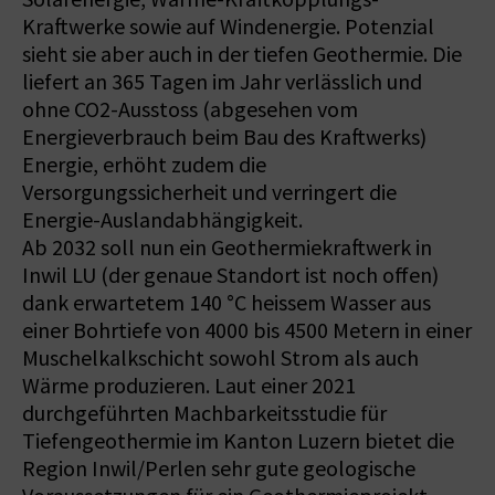
Kraftwerke sowie auf Windenergie. Potenzial
sieht sie aber auch in der tiefen Geothermie. Die
liefert an 365 Tagen im Jahr verlässlich und
ohne CO2-Ausstoss (abgesehen vom
Energieverbrauch beim Bau des Kraftwerks)
Energie, erhöht zudem die
Versorgungssicherheit und verringert die
Energie-Auslandabhängigkeit.
Ab 2032 soll nun ein Geothermiekraftwerk in
Inwil LU (der genaue Standort ist noch offen)
dank erwartetem 140 °C heissem Wasser aus
einer Bohrtiefe von 4000 bis 4500 Metern in einer
Muschelkalkschicht sowohl Strom als auch
Wärme produzieren. Laut einer 2021
durchgeführten Machbarkeitsstudie für
Tiefengeothermie im Kanton Luzern bietet die
Region Inwil/Perlen sehr gute geologische