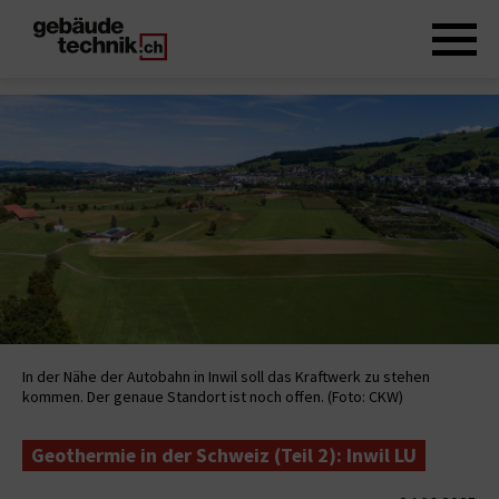
In der Nähe der Autobahn in Inwil soll das Kraftwerk zu stehen
kommen. Der genaue Standort ist noch offen. (Foto: CKW)
Geothermie in der Schweiz (Teil 2): Inwil LU