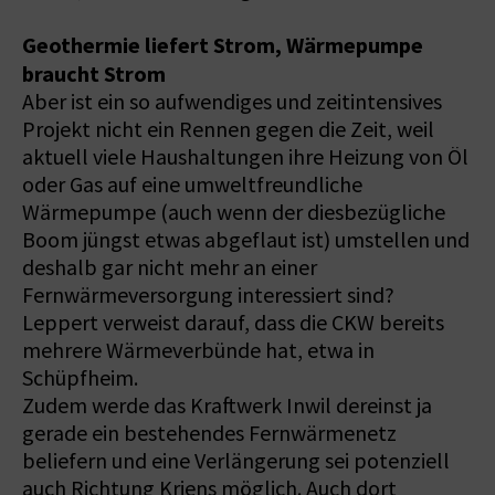
Geothermie liefert Strom, Wärmepumpe
braucht Strom
Aber ist ein so aufwendiges und zeitintensives
Projekt nicht ein Rennen gegen die Zeit, weil
aktuell viele Haushaltungen ihre Heizung von Öl
oder Gas auf eine umweltfreundliche
Wärmepumpe (auch wenn der diesbezügliche
Boom jüngst etwas abgeflaut ist) umstellen und
deshalb gar nicht mehr an einer
Fernwärmeversorgung interessiert sind?
Leppert verweist darauf, dass die CKW bereits
mehrere Wärmeverbünde hat, etwa in
Schüpfheim.
Zudem werde das Kraftwerk Inwil dereinst ja
gerade ein bestehendes Fernwärmenetz
beliefern und eine Verlängerung sei potenziell
auch Richtung Kriens möglich. Auch dort