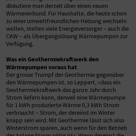
diskutiere man derzeit über einen neuen
Wärmeverbund. Für Haushalte, die heute schon
zu einer umweltfreundlichen Heizung wechseln
wollen, stellen viele Energieversorger – auch die
CKW – als Übergangslösung Wärmepumpen zur
Verfügung.
Was ein Geothermiekraftwerk den
Wärmepumpen voraus hat
Der grosse Trumpf der Geothermie gegenüber
den Wärmepumpen ist, so Leppert, «dass ein
Geothermiekraftwerk das ganze Jahr durch
Strom liefern kann, derweil eine Wärmepumpe
für 1 kWh produzierte Wärme 0,3 kWh Strom
verbraucht – Strom, der dereinst im Winter
knapp sein wird. Mit Geothermie lässt sich also
Winterstrom sparen, auch wenn für den Betrieb
der Anlage Strom nötig ist». Wenn dereinst die