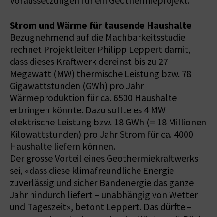
Voraussetzungen für ein Geothermieprojekt.
Strom und Wärme für tausende Haushalte
Bezugnehmend auf die Machbarkeitsstudie
rechnet Projektleiter Philipp Leppert damit,
dass dieses Kraftwerk dereinst bis zu 27
Megawatt (MW) thermische Leistung bzw. 78
Gigawattstunden (GWh) pro Jahr
Wärmeproduktion für ca. 6500 Haushalte
erbringen könnte. Dazu sollte es 4 MW
elektrische Leistung bzw. 18 GWh (= 18 Millionen
Kilowattstunden) pro Jahr Strom für ca. 4000
Haushalte liefern können.
Der grosse Vorteil eines Geothermiekraftwerks
sei, «dass diese klimafreundliche Energie
zuverlässig und sicher Bandenergie das ganze
Jahr hindurch liefert – unabhängig von Wetter
und Tageszeit», betont Leppert. Das dürfte –