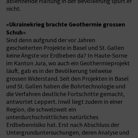
ablehnende Haltung in der Bevölkerung spürt er
nicht.
«Ukrainekrieg brachte Geothermie grossen
Schub»
Sind denn aufgrund der vor Jahren
gescheiterten Projekte in Basel und St. Gallen
keine Ängste vor Erdbeben da? In Haute-Sorne
im Kanton Jura, wo auch ein Geothermieprojekt
läuft, gab es in der Bevölkerung teilweise
grossen Widerstand. Seit den Projekten in Basel
und St. Gallen haben die Bohrtechnologie und
die Verfahren deutliche Fortschritte gemacht,
antwortet Leppert. Inwil liegt zudem in einer
Region, die schweizweit ein
unterdurchschnittliches natürliches
Erdbebenrisiko hat. Erst nach Abschluss der
Untergrunduntersuchungen, deren Analyse und