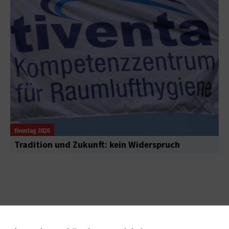
tiventag 2026
Tradition und Zukunft: kein Widerspruch