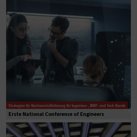
Strategien für Nachwuchsförderung für Ingenieur-, MINT- und Tech-Berufe
Erste National Conference of Engineers