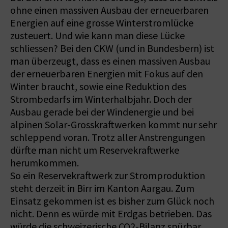
ohne einen massiven Ausbau der erneuerbaren
Energien auf eine grosse Winterstromlücke
zusteuert. Und wie kann man diese Lücke
schliessen? Bei den CKW (und in Bundesbern) ist
man überzeugt, dass es einen massiven Ausbau
der erneuerbaren Energien mit Fokus auf den
Winter braucht, sowie eine Reduktion des
Strombedarfs im Winterhalbjahr. Doch der
Ausbau gerade bei der Windenergie und bei
alpinen Solar-Grosskraftwerken kommt nur sehr
schleppend voran. Trotz aller Anstrengungen
dürfte man nicht um Reservekraftwerke
herumkommen.
So ein Reservekraftwerk zur Stromproduktion
steht derzeit in Birr im Kanton Aargau. Zum
Einsatz gekommen ist es bisher zum Glück noch
nicht. Denn es würde mit Erdgas betrieben. Das
würde die schweizerische CO2-Bilanz spürbar