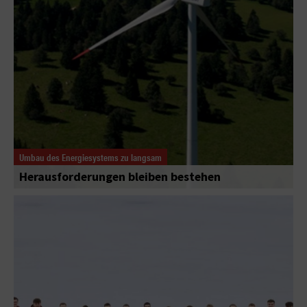
Umbau des Energiesystems zu langsam
Herausforderungen bleiben bestehen