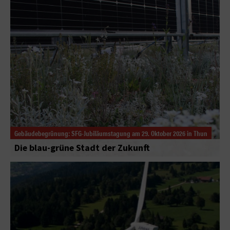
Gebäudebegrünung: SFG-Jubiläumstagung am 29. Oktober 2026 in Thun
Die blau-grüne Stadt der Zukunft