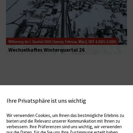
Witterung im 1. Quartal 2026 (Januar, Februar, März), HGT 4.2025-3.2026
Wechselhaftes Winterquartal 26
Ihre Privatsphäre ist uns wichtig
Wir verwenden Cookies, um Ihnen das bestmögliche Erlebnis zu
bieten und die Relevanz unserer Kommunikation mit Ihnen zu
verbessern. Ihre Präferenzen sind uns wichtig, wir verwenden
nur die Daten, für die Sie uns Ihre Zustimmung erteilt haben.