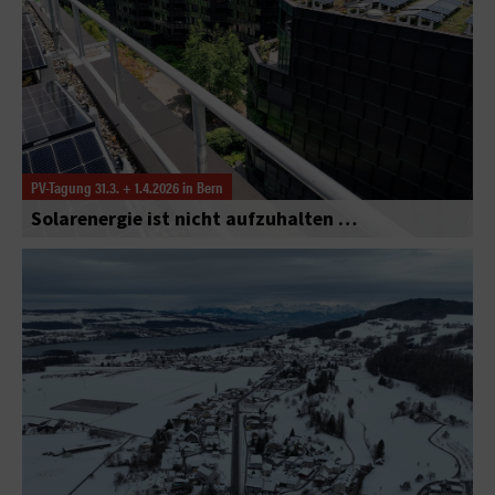
PV-Tagung 31.3. + 1.4.2026 in Bern
Solarenergie ist nicht aufzuhalten …