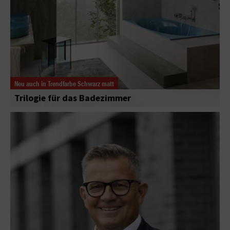
Neu auch in Trendfarbe Schwarz matt
Trilogie für das Badezimmer