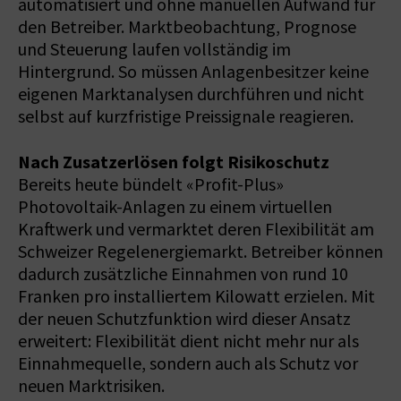
automatisiert und ohne manuellen Aufwand für
den Betreiber. Marktbeobachtung, Prognose
und Steuerung laufen vollständig im
Hintergrund. So müssen Anlagenbesitzer keine
eigenen Marktanalysen durchführen und nicht
selbst auf kurzfristige Preissignale reagieren.
Nach Zusatzerlösen folgt Risikoschutz
Bereits heute bündelt «Profit-Plus»
Photovoltaik-Anlagen zu einem virtuellen
Kraftwerk und vermarktet deren Flexibilität am
Schweizer Regelenergiemarkt. Betreiber können
dadurch zusätzliche Einnahmen von rund 10
Franken pro installiertem Kilowatt erzielen. Mit
der neuen Schutzfunktion wird dieser Ansatz
erweitert: Flexibilität dient nicht mehr nur als
Einnahmequelle, sondern auch als Schutz vor
neuen Marktrisiken.