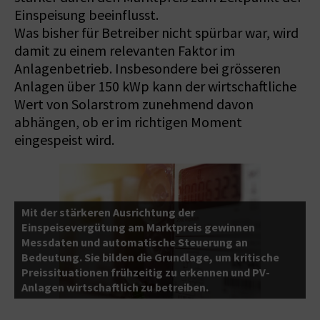
Einspeisung beeinflusst.
Was bisher für Betreiber nicht spürbar war, wird
damit zu einem relevanten Faktor im
Anlagenbetrieb. Insbesondere bei grösseren
Anlagen über 150 kWp kann der wirtschaftliche
Wert von Solarstrom zunehmend davon
abhängen, ob er im richtigen Moment
eingespeist wird.
Mit der stärkeren Ausrichtung der
Einspeisevergütung am Marktpreis gewinnen
Messdaten und automatische Steuerung an
Bedeutung. Sie bilden die Grundlage, um kritische
e
Preissituationen frühzeitig zu erkennen und PV-
Anlagen wirtschaftlich zu betreiben.
P