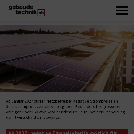
Ab Januar 2027 dürfen Netzbetreiber negative Strompreise an
Solarstromproduzenten weitergeben. Besonders bei grösseren
Anla-gen über 150 kWp wird der richtige Zeitpunkt der Einspeisung
damit wirtschaftlich relevanter.
Ab 2027: negative Einspeisetarife möglich für