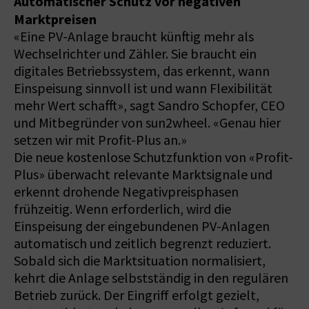
Automatischer Schutz vor negativen
Marktpreisen
«Eine PV-Anlage braucht künftig mehr als
Wechselrichter und Zähler. Sie braucht ein
digitales Betriebssystem, das erkennt, wann
Einspeisung sinnvoll ist und wann Flexibilität
mehr Wert schafft», sagt Sandro Schopfer, CEO
und Mitbegründer von sun2wheel. «Genau hier
setzen wir mit Profit-Plus an.»
Die neue kostenlose Schutzfunktion von «Profit-
Plus» überwacht relevante Marktsignale und
erkennt drohende Negativpreisphasen
frühzeitig. Wenn erforderlich, wird die
Einspeisung der eingebundenen PV-Anlagen
automatisch und zeitlich begrenzt reduziert.
Sobald sich die Marktsituation normalisiert,
kehrt die Anlage selbstständig in den regulären
Betrieb zurück. Der Eingriff erfolgt gezielt,