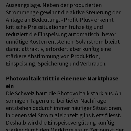
Ausgangslage. Neben der produzierten
Strommenge gewinnt die aktive Steuerung der
Anlage an Bedeutung. «Profit-Plus» erkennt
kritische Preissituationen frühzeitig und
reduziert die Einspeisung automatisch, bevor
unnötige Kosten entstehen. Solarstrom bleibt
damit attraktiv, erfordert aber künftig eine
stärkere Abstimmung von Produktion,
Einspeisung, Speicherung und Verbrauch.
Photovoltaik tritt in eine neue Marktphase
ein
Die Schweiz baut die Photovoltaik stark aus. An
sonnigen Tagen und bei tiefer Nachfrage
entstehen dadurch immer häufiger Situationen,
in denen viel Strom gleichzeitig ins Netz fliesst.
Deshalb wird die Einspeisevergütung künftig
stärker durch den Marktpreis zum Zeitpunkt der