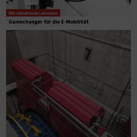
BiDi: bidirektionale Ladestation
Gamechanger für die E-Mobilität