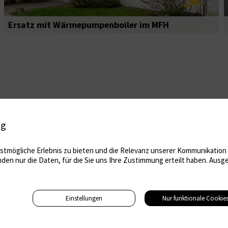
Ersatz mit Wärmepumpenboiler im MFH
ig
tmögliche Erlebnis zu bieten und die Relevanz unserer Kommunikation m
nden nur die Daten, für die Sie uns Ihre Zustimmung erteilt haben. Au
Einstellungen
Nur funktionale Cookie