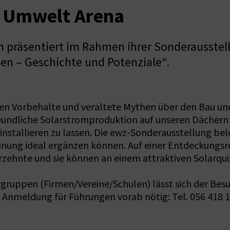
r Umwelt Arena
 präsentiert im Rahmen ihrer Sonderausstell
en – Geschichte und Potenziale“.
en Vorbehalte und veraltete Mythen über den Bau und
afreundliche Solarstromproduktion auf unseren Dächer
e installieren zu lassen. Die ewz-Sonderausstellung b
ünung ideal ergänzen können. Auf einer Entdeckungsre
rzehnte und sie können an einem attraktiven Solarqu
ergruppen (Firmen/Vereine/Schulen) lässt sich der Be
Anmeldung für Führungen vorab nötig: Tel. 056 418 