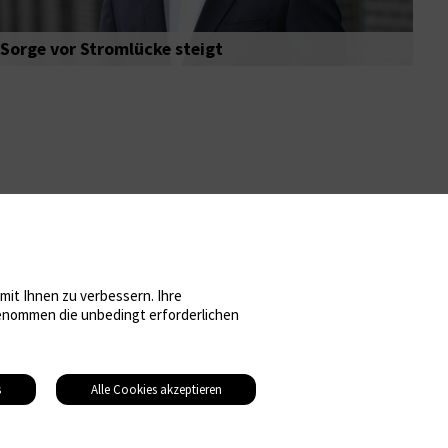
Sorge vor Stromlücke steigt
it Ihnen zu verbessern. Ihre
sgenommen die unbedingt erforderlichen
s
Alle Cookies akzeptieren