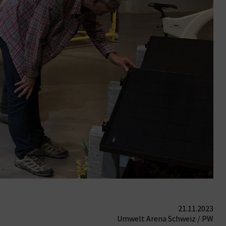
21.11.2023
Umwelt Arena Schweiz / PW