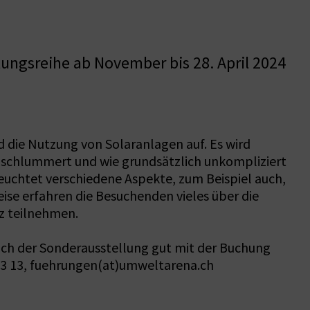
ungsreihe ab November bis 28. April 2024
 die Nutzung von Solaranlagen auf. Es wird
n schlummert und wie grundsätzlich unkompliziert
eleuchtet verschiedene Aspekte, zum Beispiel auch,
ise erfahren die Besuchenden vieles über die
iz teilnehmen.
such der Sonderausstellung gut mit der Buchung
13 13, fuehrungen(at)umweltarena.ch