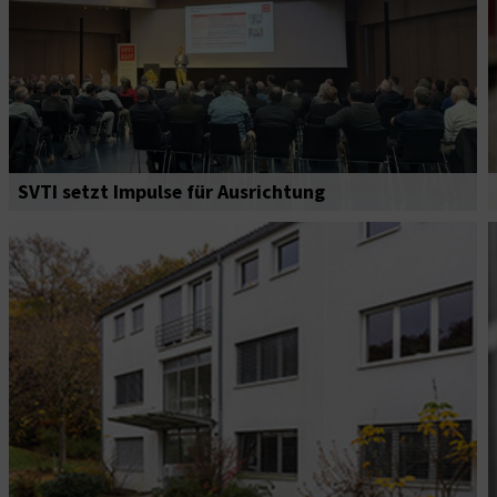
SVTI setzt Impulse für Ausrichtung