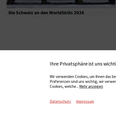
Die Schweiz an den WorldSkills 2026
Ihre Privatsphäre ist uns wicht
Wir verwenden Cookies, um Ihnen das bes
Präferenzen sind uns wichtig, wir verwe
Cookies, welche
...
Mehr anzeigen
Datenschutz
Impressum