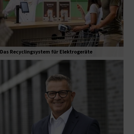
Das Recyclingsystem für Elektrogeräte