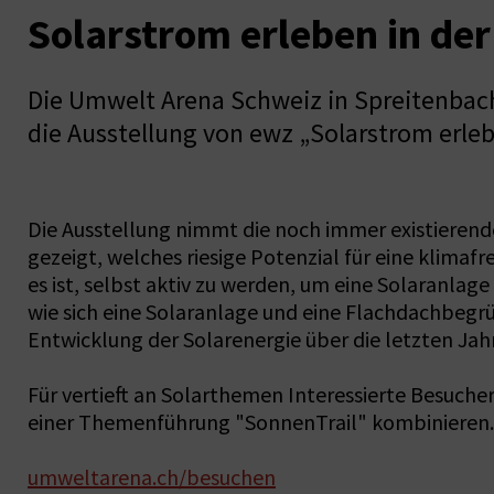
Solarstrom erleben in de
Die Umwelt Arena Schweiz in Spreitenbach
die Ausstellung von ewz „Solarstrom erleb
Die Ausstellung nimmt die noch immer existierend
gezeigt, welches riesige Potenzial für eine klim
es ist, selbst aktiv zu werden, um eine Solaranlag
wie sich eine Solaranlage und eine Flachdachbegr
Entwicklung der Solarenergie über die letzten Jah
Für vertieft an Solarthemen Interessierte Besuch
einer Themenführung "SonnenTrail" kombinieren. 
umweltarena.ch/besuchen