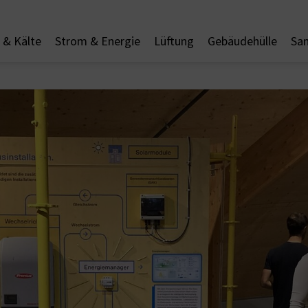
& Kälte
Strom & Energie
Lüftung
Gebäudehülle
San