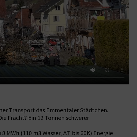
icher Transport das Emmentaler Städtchen.
Die Fracht? Ein 12 Tonnen schwerer
u 8 MWh (110 m3 Wasser, ΔT bis 60K) Energie