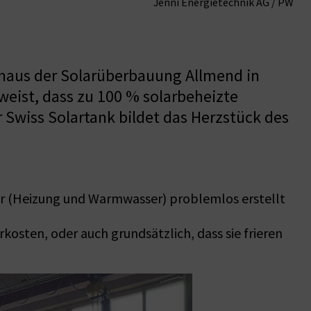
Jenni Energietechnik AG / PW
nhaus der Solarüberbauung Allmend in
weist, dass zu 100 % solarbeheizte
 Swiss Solartank bildet das Herzstück des
er (Heizung und Warmwasser) problemlos erstellt
ten, oder auch grundsätzlich, dass sie frieren