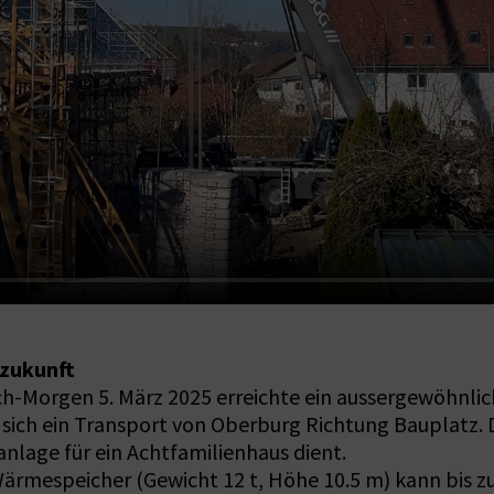
nzukunft
och-Morgen 5. März 2025 erreichte ein aussergewöhnl
sich ein Transport von Oberburg Richtung Bauplatz. 
anlage für ein Achtfamilienhaus dient.
Wärmespeicher (Gewicht 12 t, Höhe 10.5 m) kann bis z