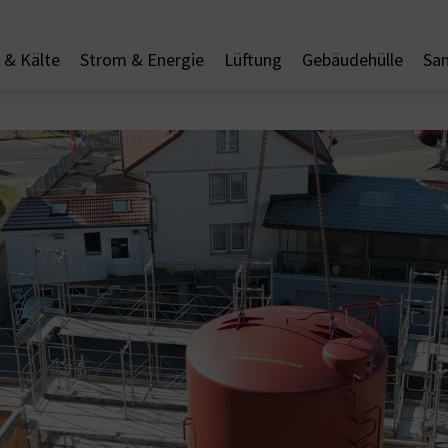
& Kälte
Strom & Energie
Lüftung
Gebäudehülle
San