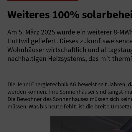
Weiteres 100% solarbehe
Am 5. März 2025 wurde ein weiterer 8-MW
Huttwil geliefert. Dieses zukunftsweisend
Wohnhäuser wirtschaftlich und alltagstaug
nachhaltigen Heizsystems, das mit thermi
Die Jenni Energietechnik AG beweist seit Jahren,
werden können. Ihre Sonnenhäuser sind längst ma
Die Bewohner des Sonnenhauses müssen sich keine
müssen. Was bis heute fehlt, ist die breite Umse