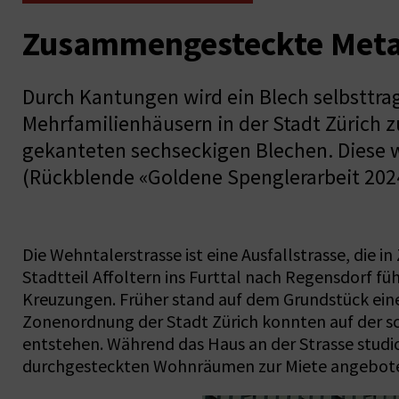
Zusammengesteckte Meta
Durch Kantungen wird ein Blech selbsttra
Mehrfamilienhäusern in der Stadt Zürich z
gekanteten sechseckigen Blechen. Diese 
(Rückblende «Goldene Spenglerarbeit 2024»
Die Wehntalerstrasse ist eine Ausfallstrasse, die
Stadtteil Affoltern ins Furttal nach Regensdorf f
Kreuzungen. Früher stand auf dem Grundstück eine
Zonenordnung der Stadt Zürich konnten auf der s
entstehen. Während das Haus an der Strasse studi
durchgesteckten Wohnräumen zur Miete angeboten