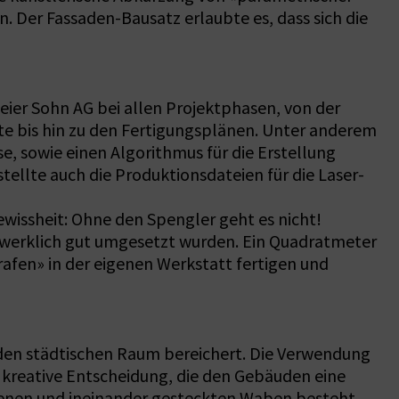
n. Der Fassaden-Bausatz erlaubte es, dass sich die
Meier Sohn AG bei allen Projektphasen, von der
te bis hin zu den Fertigungsplänen. Unter anderem
e, sowie einen Algorithmus für die Erstellung
ellte auch die Produktionsdateien für die Laser-
ewissheit: Ohne den Spengler geht es nicht!
dwerklich gut umgesetzt wurden. Ein Quadratmeter
rafen» in der eigenen Werkstatt fertigen und
s den städtischen Raum bereichert. Die Verwendung
d kreative Entscheidung, die den Gebäuden eine
ogenen und ineinander gesteckten Waben besteht,