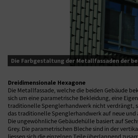
Die Farbgestaltung der Metallfassaden der bei
Dreidimensionale Hexagone
Die Metallfassade, welche die beiden Gebäude bekle
sich um eine parametrische Bekleidung, eine Eigene
traditionelle Spenglerhandwerk nicht verdrängt, 
das traditionelle Spenglerhandwerk auf neue und
Die ungewöhnliche Gebäudehülle basiert auf Sech
Grey. Die parametrischen Bleche sind in der vertik
liessen sich die einzelnen Teile überlappend zus