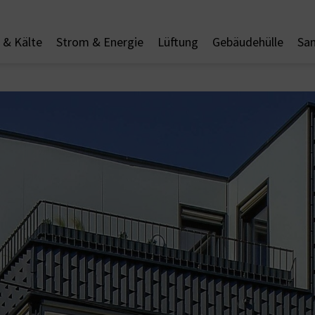
& Kälte
Strom & Energie
Lüftung
Gebäudehülle
San