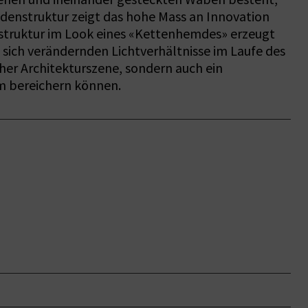
adenstruktur zeigt das hohe Mass an Innovation
enstruktur im Look eines «Kettenhemdes» erzeugt
 sich verändernden Lichtverhältnisse im Laufe des
rcher Architekturszene, sondern auch ein
um bereichern können.