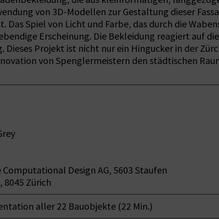
erwendung von 3D-Modellen zur Gestaltung dieser Fass
ist. Das Spiel von Licht und Farbe, das durch die Wab
bendige Erscheinung. Die Bekleidung reagiert auf die
g. Dieses Projekt ist nicht nur ein Hingucker in der Zü
d Innovation von Spenglermeistern den städtischen Ra
Grey
e Computational Design AG, 5603 Staufen
, 8045 Zürich
entation aller 22 Bauobjekte (22 Min.)