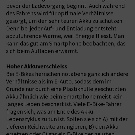
bevor der Ladevorgang beginnt. Auch während
des Fahrens wird für optimale Verhältnisse
gesorgt, um den sehr teuren Akku zu schützen.
Denn bei jeder Auf- und Entladung entsteht
abzuführende Wärme, weil Energie fliesst. Man
kann das gut am Smartphone beobachten, das
sich beim Aufladen erwärmt.
Hoher Akkuverschleiss
Bei E-Bikes herrschen notabene gänzlich andere
Verhältnisse als im E-Auto, sodass dem im
Grunde nur durch eine Plastikhülle geschützten
Akku ähnlich wie beim Smartphone meist kein
langes Leben beschert ist. Viele E-Bike-Fahrer
fragen sich, was am Ende des Akku-
Lebenszyklus zu tun ist. Sollen sie sich A) mit der
tieferen Reichweite arrangieren, B) den Akku
ersetzen oder C) gar ein E-Bike der neusten