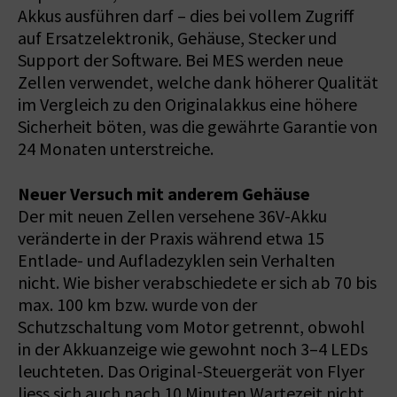
Akkus ausführen darf – dies bei vollem Zugriff
auf Ersatzelektronik, Gehäuse, Stecker und
Support der Software. Bei MES werden neue
Zellen verwendet, welche dank höherer Qualität
im Vergleich zu den Originalakkus eine höhere
Sicherheit böten, was die gewährte Garantie von
24 Monaten unterstreiche.
Neuer Versuch mit anderem Gehäuse
Der mit neuen Zellen versehene 36V-Akku
veränderte in der Praxis während etwa 15
Entlade- und Aufladezyklen sein Verhalten
nicht. Wie bisher verabschiedete er sich ab 70 bis
max. 100 km bzw. wurde von der
Schutzschaltung vom Motor getrennt, obwohl
in der Akkuanzeige wie gewohnt noch 3–4 LEDs
leuchteten. Das Original-Steuergerät von Flyer
liess sich auch nach 10 Minuten Wartezeit nicht