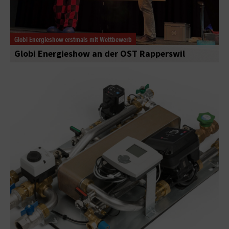
Globi Energieshow erstmals mit Wettbewerb
Globi Energieshow an der OST Rapperswil