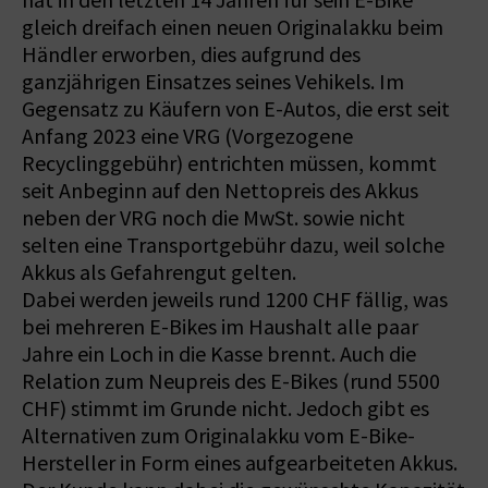
hat in den letzten 14 Jahren für sein E-Bike
gleich dreifach einen neuen Originalakku beim
Händler erworben, dies aufgrund des
ganzjährigen Einsatzes seines Vehikels. Im
Gegensatz zu Käufern von E-Autos, die erst seit
Anfang 2023 eine VRG (Vorgezogene
Recyclinggebühr) entrichten müssen, kommt
seit Anbeginn auf den Nettopreis des Akkus
neben der VRG noch die MwSt. sowie nicht
selten eine Transportgebühr dazu, weil solche
Akkus als Gefahrengut gelten.
Dabei werden jeweils rund 1200 CHF fällig, was
bei mehreren E-Bikes im Haushalt alle paar
Jahre ein Loch in die Kasse brennt. Auch die
Relation zum Neupreis des E-Bikes (rund 5500
CHF) stimmt im Grunde nicht. Jedoch gibt es
Alternativen zum Originalakku vom E-Bike-
Hersteller in Form eines aufgearbeiteten Akkus.