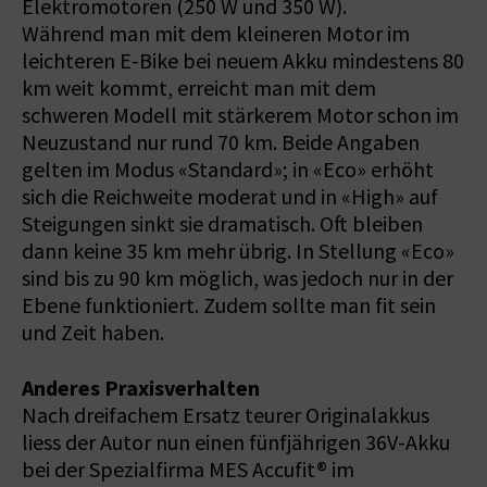
Elektromotoren (250 W und 350 W).
Während man mit dem kleineren Motor im
leichteren E-Bike bei neuem Akku mindestens 80
km weit kommt, erreicht man mit dem
schweren Modell mit stärkerem Motor schon im
Neuzustand nur rund 70 km. Beide Angaben
gelten im Modus «Standard»; in «Eco» erhöht
sich die Reichweite moderat und in «High» auf
Steigungen sinkt sie dramatisch. Oft bleiben
dann keine 35 km mehr übrig. In Stellung «Eco»
sind bis zu 90 km möglich, was jedoch nur in der
Ebene funktioniert. Zudem sollte man fit sein
und Zeit haben.
Anderes Praxisverhalten
Nach dreifachem Ersatz teurer Originalakkus
liess der Autor nun einen fünfjährigen 36V-Akku
bei der Spezialfirma MES Accufit® im