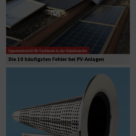
Expertenbericht für Fachleute in der Solarbranche
Die 10 häufigsten Fehler bei PV-Anlagen