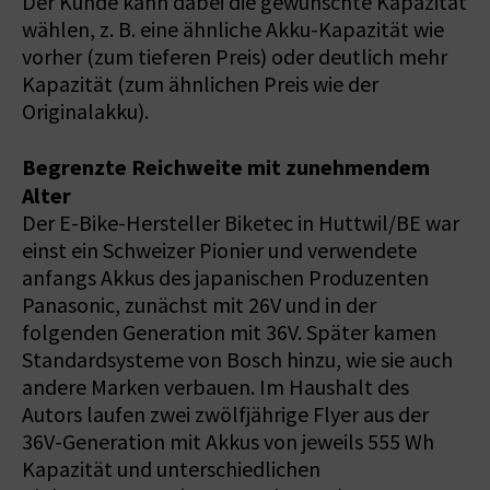
Der Kunde kann dabei die gewünschte Kapazität
wählen, z. B. eine ähnliche Akku-Kapazität wie
vorher (zum tieferen Preis) oder deutlich mehr
Kapazität (zum ähnlichen Preis wie der
Originalakku).
Begrenzte Reichweite mit zunehmendem
Alter
Der E-Bike-Hersteller Biketec in Huttwil/BE war
einst ein Schweizer Pionier und verwendete
anfangs Akkus des japanischen Produzenten
Panasonic, zunächst mit 26V und in der
folgenden Generation mit 36V. Später kamen
Standardsysteme von Bosch hinzu, wie sie auch
andere Marken verbauen. Im Haushalt des
Autors laufen zwei zwölfjährige Flyer aus der
36V-Generation mit Akkus von jeweils 555 Wh
Kapazität und unterschiedlichen