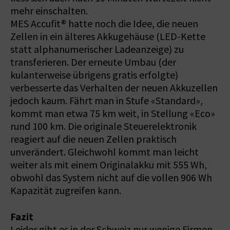
mehr einschalten.
MES Accufit® hatte noch die Idee, die neuen
Zellen in ein älteres Akkugehäuse (LED-Kette
statt alphanumerischer Ladeanzeige) zu
transferieren. Der erneute Umbau (der
kulanterweise übrigens gratis erfolgte)
verbesserte das Verhalten der neuen Akkuzellen
jedoch kaum. Fährt man in Stufe «Standard»,
kommt man etwa 75 km weit, in Stellung «Eco»
rund 100 km. Die originale Steuerelektronik
reagiert auf die neuen Zellen praktisch
unverändert. Gleichwohl kommt man leicht
weiter als mit einem Originalakku mit 555 Wh,
obwohl das System nicht auf die vollen 906 Wh
Kapazität zugreifen kann.
Fazit
Leider gibt es in der Schweiz nur wenige Firmen,