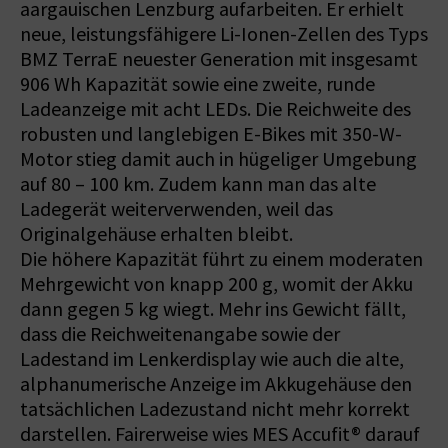
aargauischen Lenzburg aufarbeiten. Er erhielt
neue, leistungsfähigere Li-Ionen-Zellen des Typs
BMZ TerraE neuester Generation mit insgesamt
906 Wh Kapazität sowie eine zweite, runde
Ladeanzeige mit acht LEDs. Die Reichweite des
robusten und langlebigen E-Bikes mit 350-­W-
Motor stieg damit auch in hügeliger Umgebung
auf 80 – 100 km. Zudem kann man das alte
Ladegerät weiterverwenden, weil das
Originalgehäuse erhalten bleibt.
Die höhere Kapazität führt zu einem moderaten
Mehrgewicht von knapp 200 g, womit der Akku
dann gegen 5 kg wiegt. Mehr ins Gewicht fällt,
dass die Reichweitenangabe sowie der
Ladestand im Lenkerdisplay wie auch die alte,
alphanumerische Anzeige im Akkugehäuse den
tatsächlichen Ladezustand nicht mehr korrekt
darstellen. Fairerweise wies MES Accufit® darauf