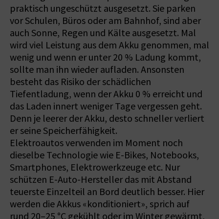
praktisch ungeschützt ausgesetzt. Sie parken
vor Schulen, Büros oder am Bahnhof, sind aber
auch Sonne, Regen und Kälte ausgesetzt. Mal
wird viel Leistung aus dem Akku genommen, mal
wenig und wenn er unter 20 % Ladung kommt,
sollte man ihn wieder aufladen. Ansonsten
besteht das Risiko der schädlichen
Tiefentladung, wenn der Akku 0 % erreicht und
das Laden innert weniger Tage vergessen geht.
Denn je leerer der Akku, desto schneller verliert
er seine Speicherfähigkeit.
Elektroautos verwenden im Moment noch
dieselbe Technologie wie E-Bikes, Notebooks,
Smartphones, Elektrowerkzeuge etc. Nur
schützen E-Auto-Hersteller das mit Abstand
teuerste Einzelteil an Bord deutlich besser. Hier
werden die Akkus «konditioniert», sprich auf
rund 20–25 °C gekühlt oder im Winter gewärmt,