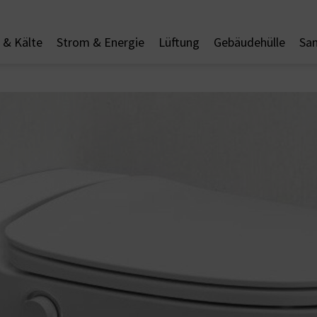
& Kälte
Strom & Energie
Lüftung
Gebäudehülle
San