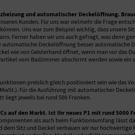
itzheizung und automatischer Deckelöffnung. Brau
unseren Kunden. Für uns war vielmehr die Frage entsch
 können. Uns war zum Beispiel wichtig, dass unsere Si
ann. Ferner haben wir uns auch gefragt, was denn g
e automatische Deckelöffnung besser automatische Dec
eckel wie von Geisterhand öffnet, wenn man vor das Du
so Partikel vom Badzimmer abschirmt werden sowie ein 
unktionen preislich gleich positioniert sein wie das 
 MwSt.). Für die Ausführung mit automatischer Deckelö
tt liegt jeweils bei rund 500 Franken.
auf den Markt. Ist Ihr neues P1 mit rund 5000 Fr
omponenten als auch beim Funktionsumfang lässt das
 dem Sitz und Deckel verbauen wir nur hochwertige Ma