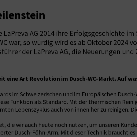
ilenstein
e LaPreva AG 2014 ihre Erfolgsgeschichte im
WC war, so würdig wird es ab Oktober 2024 
sführer der LaPreva AG, die Neuerungen und 
it eine Art Revolution im Dusch-WC-Markt. Auf was
andards im Schweizerischen und im Europäischen Dusch
diese Funktion als Standard. Mit der thermischen Rei
ten Lebenszyklus auch von innen her zu reinigen. Die
, die wir auch heute noch nutzen, um unseren Kunden
ierter Dusch-Föhn-Arm. Mit dieser Technik braucht es