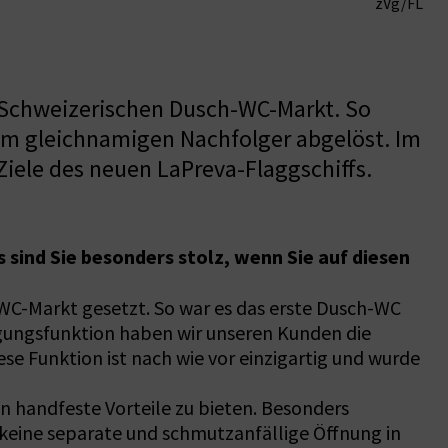
zVg/FL
 Schweizerischen Dusch-WC-Markt. So
vom gleichnamigen Nachfolger abgelöst. Im
Ziele des neuen LaPreva-Flaggschiffs.
 sind Sie besonders stolz, wenn Sie auf diesen
-WC-Markt gesetzt. So war es das erste Dusch-WC
nigungsfunktion haben wir unseren Kunden die
se Funktion ist nach wie vor einzigartig und wurde
 handfeste Vorteile zu bieten. Besonders
 keine separate und schmutzanfällige Öffnung in