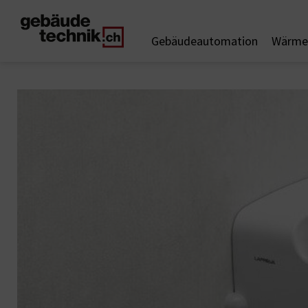
Gebäudeautomation
Wärme 