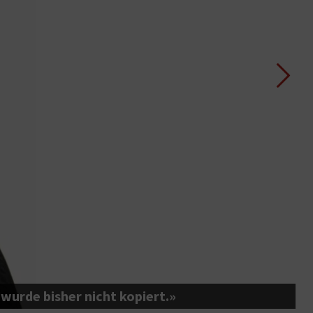
wurde bisher nicht kopiert.»
D