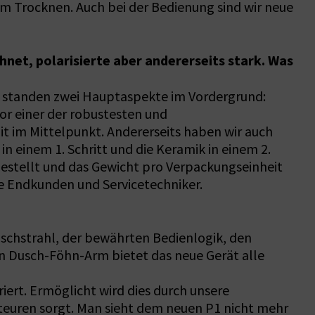
im Trocknen. Auch bei der Bedienung sind wir neue
net, polarisierte aber andererseits stark. Was
k standen zwei Hauptaspekte im Vordergrund:
or einer der robustesten und
t im Mittelpunkt. Andererseits haben wir auch
n einem 1. Schritt und die Keramik in einem 2.
estellt und das Gewicht pro Verpackungseinheit
re Endkunden und Servicetechniker.
uschstrahl, der bewährten Bedienlogik, den
n Dusch-Föhn-Arm bietet das neue Gerät alle
iert. Ermöglicht wird dies durch unsere
ateuren sorgt. Man sieht dem neuen P1 nicht mehr