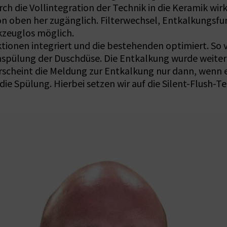
rch die Vollintegration der Technik in die Keramik wir
 oben her zugänglich. Filterwechsel, Entkalkungsfun
kzeuglos möglich.
tionen integriert und die bestehenden optimiert. So
hspülung der Duschdüse. Die Entkalkung wurde weiter
scheint die Meldung zur Entkalkung nur dann, wenn es 
ie Spülung. Hierbei setzen wir auf die Silent-Flush-T