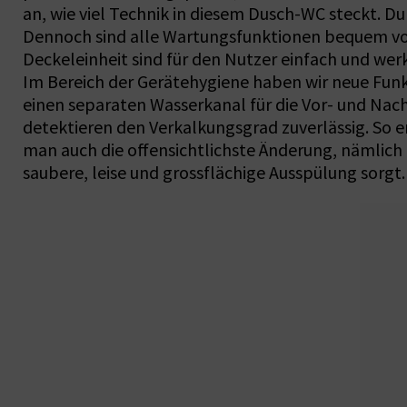
an, wie viel Technik in diesem Dusch-WC steckt. Du
Dennoch sind alle Wartungsfunktionen bequem von
Deckeleinheit sind für den Nutzer einfach und wer
Im Bereich der Gerätehygiene haben wir neue Funk
einen separaten Wasserkanal für die Vor- und Nac
detektieren den Verkalkungsgrad zuverlässig. So er
man auch die offensichtlichste Änderung, nämlich d
saubere, leise und grossflächige Ausspülung sorgt.