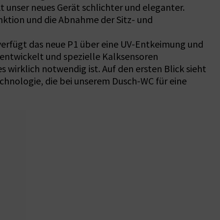
kt unser neues Gerät schlichter und eleganter.
ktion und die Abnahme der Sitz- und
 verfügt das neue P1 über eine UV-Entkeimung und
entwickelt und spezielle Kalksensoren
wirklich notwendig ist. Auf den ersten Blick sieht
echnologie, die bei unserem Dusch-WC für eine