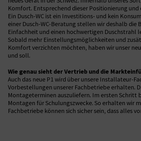
neues Gerät in der Schweiz. Innerhalb unseres Sor
Komfort. Entsprechend dieser Positionierung und d
Ein Dusch-WC ist ein Investitions- und kein Konsu
einer Dusch-WC-Beratung stellen wir deshalb die B
Einfachheit und einen hochwertigen Duschstrahl 
Sobald mehr Einstellungsmöglichkeiten und zusätz
Komfort verzichten möchten, haben wir unser neu
und soll.
Wie genau sieht der Vertrieb und die Marktein
Auch das neue P1 wird über unsere Installateur-Fa
Vorbestellungen unserer Fachbetriebe erhalten. D
Montageterminen auszuliefern. Im ersten Schritt b
Montagen für Schulungszwecke. So erhalten wir m
Fachbetriebe können sich sicher sein, dass alles v