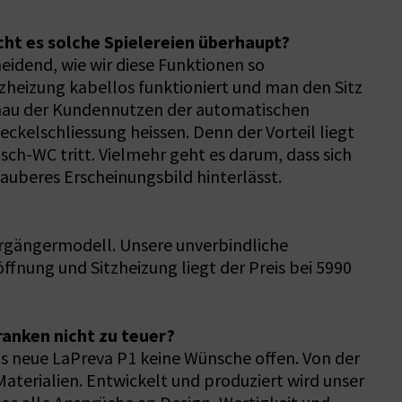
cht es solche Spielereien überhaupt?
eidend, wie wir diese Funktionen so
tzheizung kabellos funktioniert und man den Sitz
enau der Kundennutzen der automatischen
kelschliessung heissen. Denn der Vorteil liegt
sch-WC tritt. Vielmehr geht es darum, dass sich
sauberes Erscheinungsbild hinterlässt.
Vorgängermodell. Unsere unverbindliche
ffnung und Sitzheizung liegt der Preis bei 5990
anken nicht zu teuer?
 neue LaPreva P1 keine Wünsche offen. Von der
terialien. Entwickelt und produziert wird unser