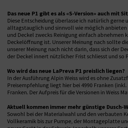
Das neue P1 gibt es als «S-Version» auch mit S
Diese Entscheidung überlasse ich natürlich gerne 
alltagstauglich und sinnvoll wie möglich anbieten
und Deckel zwecks Reinigung einfach abnehmen k
Deckelöffnung ist. Unserer Meinung nach sollte di
unserer Meinung nach nicht darin, dass sich der D
der Deckel innert nützlicher Frist schliesst und 
Wo wird das neue LaPreva P1 preislich liegen?
In der Ausführung Alpin Weiss wird es ohne Zusatzf
Preisempfehlung liegt hier bei 4990 Franken (inkl.
Franken. Der Aufpreis für die Versionen in Weiss Ma
Aktuell kommen immer mehr günstige Dusch-WCs 
Sowohl bei der Materialwahl und den verbauten K
Vollkeramik bis zur Pumpe, der Montageplatte und