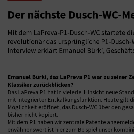
Der nächste Dusch-WC-Me
Mit dem LaPreva-P1-Dusch-WC startete di
revolutionär das ursprüngliche P1-Dusch-
Interview erklärt Emanuel Bürki, Geschäft
Emanuel Bürki, das LaPreva P1 war zu seiner Ze
Klassiker zurückblicken?
Das LaPreva P1 hat in vielerlei Hinsicht neue St
mit integrierter Entkalkungsfunktion. Heute gilt 
Möglichkeit eröffnet, das Dusch-WC über den gesam
bisher nicht kopiert.
Mit dem P1 haben wir zentrale Patente angemeldet
erwähnenswert ist hier zum Beispiel unser kombin