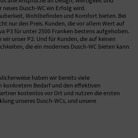
los alle Ansprüche an Design, Wertigkeit und
r neues Dusch-WC ein Erfolg wird.
Sauberkeit, Wohlbefinden und Komfort bieten. Bei
ht nur den Preis. Kunden, die vor allem Wert auf
va P3 für unter 2500 Franken bestens aufgehoben.
ir unser P2. Und für Kunden, die auf keinen
chkeiten, die ein modernes Dusch-WC bieten kann
licherweise haben wir bereits viele
ch konkretem Bedarf und den effektiven
artner kostenlos vor Ort und nutzen die ersten
cklung unseres Dusch-WCs, und unsere