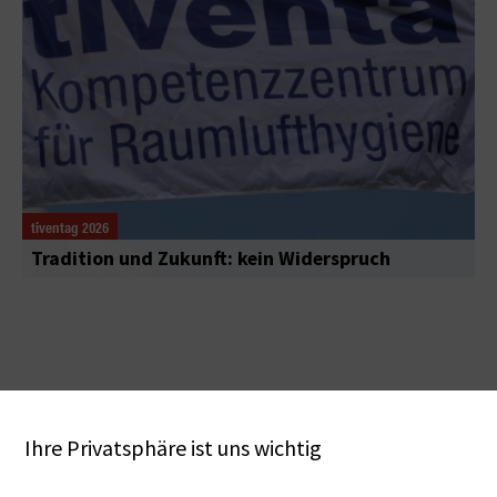
tiventag 2026
Tradition und Zukunft: kein Widerspruch
Ihre Privatsphäre ist uns wichtig