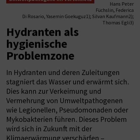
Hans Peter
Füchslin, Federica
Di Rosario, Yasemin Goekuguz1); Silvan Kaufmann2);
Thomas Egli3)
Hydranten als
hygienische
Problemzone
In Hydranten und deren Zuleitungen
stagniert das Wasser und erwärmt sich.
Dies kann zur Verkeimung und
Vermehrung von Umweltpathogenen
wie Legionellen, Pseudomonaden oder
Mykobakterien führen. Dieses Problem
wird sich in Zukunft mit der
Klimaerwärmung verschärfen –