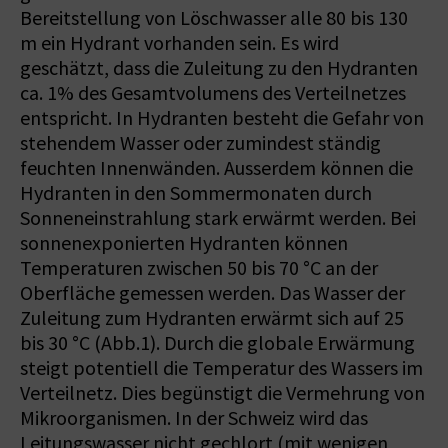
Bereitstellung von Löschwasser alle 80 bis 130
m ein Hydrant vorhanden sein. Es wird
geschätzt, dass die Zuleitung zu den Hydranten
ca. 1% des Gesamtvolumens des Verteilnetzes
entspricht. In Hydranten besteht die Gefahr von
stehendem Wasser oder zumindest ständig
feuchten Innenwänden. Ausserdem können die
Hydranten in den Sommermonaten durch
Sonneneinstrahlung stark erwärmt werden. Bei
sonnenexponierten Hydranten können
Temperaturen zwischen 50 bis 70 °C an der
Oberfläche gemessen werden. Das Wasser der
Zuleitung zum Hydranten erwärmt sich auf 25
bis 30 °C (Abb.1). Durch die globale Erwärmung
steigt potentiell die Temperatur des Wassers im
Verteilnetz. Dies begünstigt die Vermehrung von
Mikroorganismen. In der Schweiz wird das
Leitungswasser nicht gechlort (mit wenigen