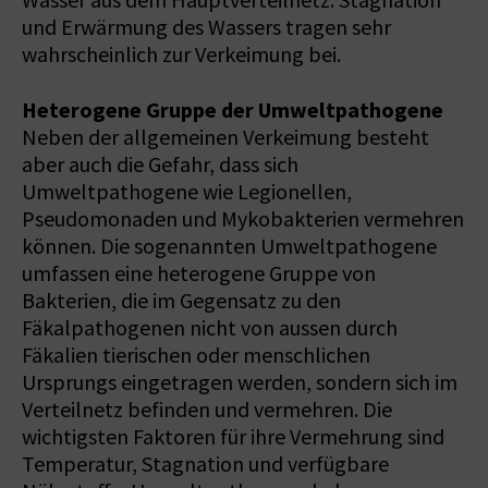
Wasser aus dem Hauptverteilnetz. Stagnation
und Erwärmung des Wassers tragen sehr
wahrscheinlich zur Verkeimung bei.
Heterogene Gruppe der Umweltpathogene
Neben der allgemeinen Verkeimung besteht
aber auch die Gefahr, dass sich
Umweltpathogene wie Legionellen,
Pseudomonaden und Mykobakterien vermehren
können. Die sogenannten Umweltpathogene
umfassen eine heterogene Gruppe von
Bakterien, die im Gegensatz zu den
Fäkalpathogenen nicht von aussen durch
Fäkalien tierischen oder menschlichen
Ursprungs eingetragen werden, sondern sich im
Verteilnetz befinden und vermehren. Die
wichtigsten Faktoren für ihre Vermehrung sind
Temperatur, Stagnation und verfügbare