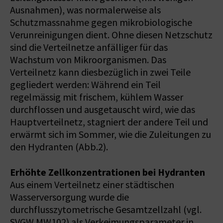
Ausnahmen), was normalerweise als
Schutzmassnahme gegen mikrobiologische
Verunreinigungen dient. Ohne diesen Netzschutz
sind die Verteilnetze anfälliger für das
Wachstum von Mikroorganismen. Das
Verteilnetz kann diesbezüglich in zwei Teile
gegliedert werden: Während ein Teil
regelmässig mit frischem, kühlem Wasser
durchflossen und ausgetauscht wird, wie das
Hauptverteilnetz, stagniert der andere Teil und
erwärmt sich im Sommer, wie die Zuleitungen zu
den Hydranten (Abb.2).
Erhöhte Zellkonzentrationen bei Hydranten
Aus einem Verteilnetz einer städtischen
Wasserversorgung wurde die
durchflusszytometrische Gesamtzellzahl (vgl.
SVGW MW102) als Verkeimungsparameter in