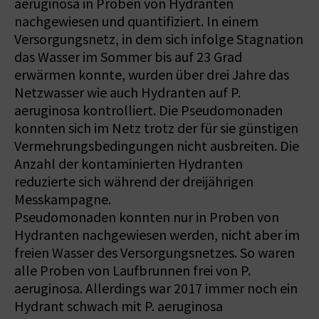
aeruginosa in Proben von Hydranten
nachgewiesen und quantifiziert. In einem
Versorgungsnetz, in dem sich infolge Stagnation
das Wasser im Sommer bis auf 23 Grad
erwärmen konnte, wurden über drei Jahre das
Netzwasser wie auch Hydranten auf P.
aeruginosa kontrolliert. Die Pseudomonaden
konnten sich im Netz trotz der für sie günstigen
Vermehrungsbedingungen nicht ausbreiten. Die
Anzahl der kontaminierten Hydranten
reduzierte sich während der dreijährigen
Messkampagne.
Pseudomonaden konnten nur in Proben von
Hydranten nachgewiesen werden, nicht aber im
freien Wasser des Versorgungsnetzes. So waren
alle Proben von Laufbrunnen frei von P.
aeruginosa. Allerdings war 2017 immer noch ein
Hydrant schwach mit P. aeruginosa