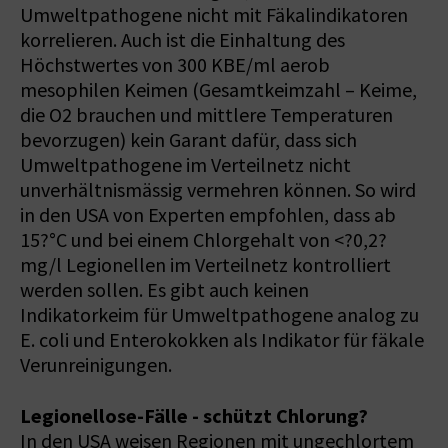
Umweltpathogene nicht mit Fäkalindikatoren
korrelieren. Auch ist die Einhaltung des
Höchstwertes von 300 KBE/ml aerob
mesophilen Keimen (Gesamtkeimzahl – Keime,
die O2 brauchen und mittlere Temperaturen
bevorzugen) kein Garant dafür, dass sich
Umweltpathogene im Verteilnetz nicht
unverhältnismässig vermehren können. So wird
in den USA von Experten empfohlen, dass ab
15?°C und bei einem Chlorgehalt von <?0,2?
mg/l Legionellen im Verteilnetz kontrolliert
werden sollen. Es gibt auch keinen
Indikatorkeim für Umweltpathogene analog zu
E. coli und Enterokokken als Indikator für fäkale
Verunreinigungen.
Legionellose-Fälle - schützt Chlorung?
In den USA weisen Regionen mit ungechlortem