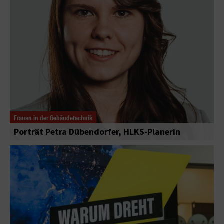
Frauen in der Gebäudetechnik
Porträt Petra Dübendorfer, HLKS-Planerin