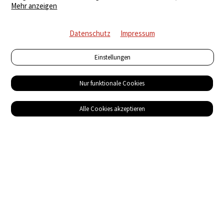
Mehr anzeigen
Datenschutz
Impressum
Einstellungen
Nur funktionale Cookies
Alle Cookies akzeptieren
Service
Bezugsquellen
Das ABZ der Stromwelt