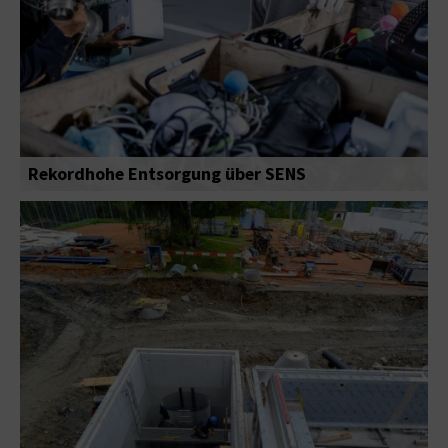
Rekordhohe Entsorgung über SENS