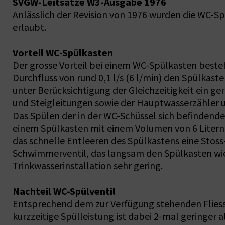
SVGW-Leitsätze W3-Ausgabe 1976
Anlässlich der Revision von 1976 wurden die WC-Sp
erlaubt.
Vorteil WC-Spülkasten
Der grosse Vorteil bei einem WC-Spülkasten beste
Durchfluss von rund 0,1 l/s (6 l/min) den Spülkas
unter Berücksichtigung der Gleichzeitigkeit ein ge
und Steigleitungen sowie der Hauptwasserzähler 
Das Spülen der in der WC-Schüssel sich befindende
einem Spülkasten mit einem Volumen von 6 Litern e
das schnelle Entleeren des Spülkastens eine Sto
Schwimmerventil, das langsam den Spülkasten wiede
Trinkwasserinstallation sehr gering.
Nachteil WC-Spülventil
Entsprechend dem zur Verfügung stehenden Fliessdr
kurzzeitige Spülleistung ist dabei 2-mal geringer