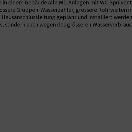
den in einem Gebäude alle WC-Anlagen mit WC-Spülvent
grössere Gruppen-Wasserzähler, grössere Rohrweiten in
 Hausanschlussleitung geplant und installiert werden
s, sondern auch wegen des grösseren Wasserverbrauch