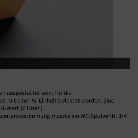
D
 ausgestattet sein. Für die
, mit einer ½-Einheit belastet werden. Eine
U-Wert (6 l/min).
hrweitenbestimmung musste ein WC-Spülventil 3/4’’