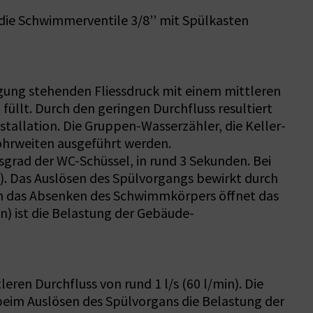
 die Schwimmerventile 3/8’’ mit Spülkasten
ügung stehenden Fliessdruck mit einem mittleren
füllt. Durch den geringen Durchfluss resultiert
stallation. Die Gruppen-Wasserzähler, die Keller-
ohrweiten ausgeführt werden.
sgrad der WC-Schüssel, in rund 3 Sekunden. Bei
n). Das Auslösen des Spülvorgangs bewirkt durch
ch das Absenken des Schwimmkörpers öffnet das
n) ist die Belastung der Gebäude-
ren Durchfluss von rund 1 l/s (60 l/min). Die
t beim Auslösen des Spülvorgans die Belastung der