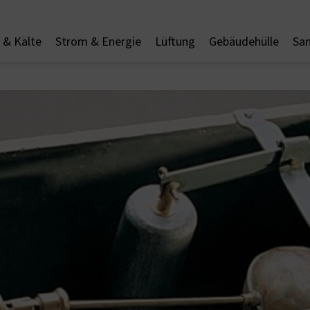
& Kälte
Strom & Energie
Lüftung
Gebäudehülle
San