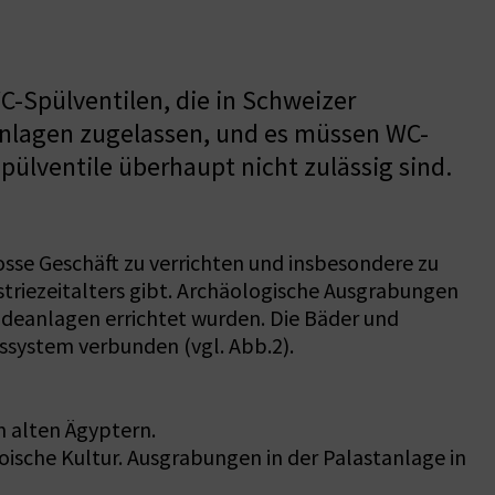
-Spülventilen, die in Schweizer
anlagen zugelassen, und es müssen WC-
ülventile überhaupt nicht zulässig sind.
sse Geschäft zu verrichten und insbesondere zu
ustriezeitalters gibt. Archäologische Ausgrabungen
Badeanlagen errichtet wurden. Die Bäder und
system verbunden (vgl. Abb.2).
n alten Ägyptern.
oische Kultur. Ausgrabungen in der Palastanlage in