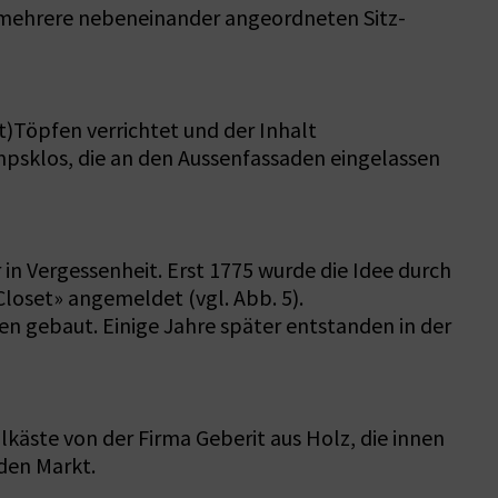
r mehrere nebeneinander angeordneten Sitz-
t)Töpfen verrichtet und der Inhalt
mpsklos, die an den Aussenfassaden eingelassen
 in Vergessenheit. Erst 1775 wurde die Idee durch
oset» angemeldet (vgl. Abb. 5).
en gebaut. Einige Jahre später entstanden in der
lkäste von der Firma Geberit aus Holz, die innen
 den Markt.