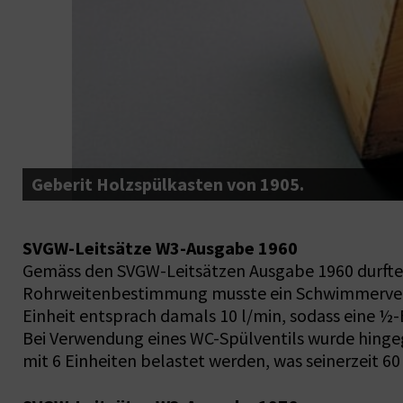
Geberit Holzspülkasten von 1905.
SVGW-Leitsätze W3-Ausgabe 1960
Gemäss den SVGW-Leitsätzen Ausgabe 1960 durften 
Rohrweitenbestimmung musste ein Schwimmerventil 
Einheit entsprach damals 10 l/min, sodass eine ½-E
Bei Verwendung eines WC-Spülventils wurde hingeg
mit 6 Einheiten belastet werden, was seinerzeit 60