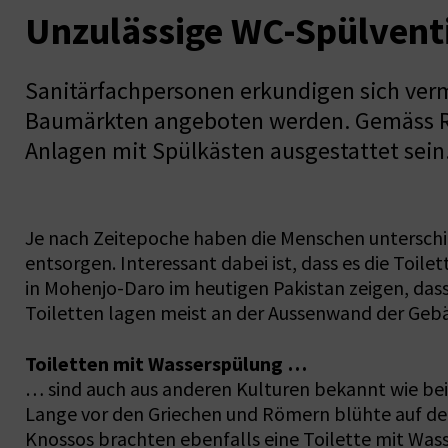
Unzulässige WC-Spülvent
Sanitärfachpersonen erkundigen sich verm
Baumärkten angeboten werden. Gemäss Ric
Anlagen mit Spülkästen ausgestattet sein
Je nach Zeitepoche haben die Menschen unterschie
entsorgen. Interessant dabei ist, dass es die Toil
in Mohenjo-Daro im heutigen Pakistan zeigen, dass
Toiletten lagen meist an der Aussenwand der Ge
Toiletten mit Wasserspülung …
… sind auch aus anderen Kulturen bekannt wie bei
Lange vor den Griechen und Römern blühte auf der 
Knossos brachten ebenfalls eine Toilette mit Wa