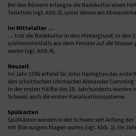
Bei den Römern erlangte die Badekultur einen Hö
Toiletten (vgl. Abb.3), unter denen ein Abwasserk
Im Mittelalter …
… trat die Badekultur in den Hintergrund. In den 
schlimmstenfalls aus dem Fenster auf die Strasse 
waren (vgl. Abb.4).
Neuzeit
Im Jahr 1596 erfand Sir John Harington das erste W
den schottischen Uhrmacher Alexander Cumming w
In der ersten Hälfte des 19. Jahrhunderts wurden 
Schweiz auch die ersten Kanalisationssysteme.
Spülkasten
Spülkästen werden in der Schweiz seit Anfang der 1
mit Blei ausgeschlagen waren (vgl. Abb. 1). Im Ja