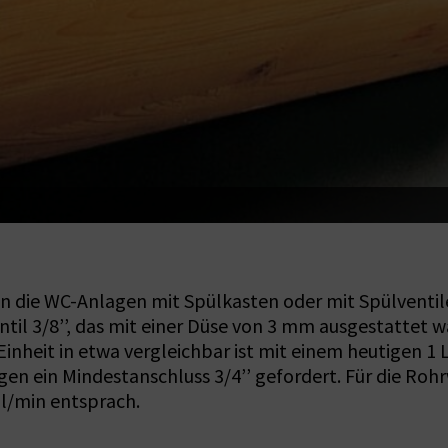
die WC-Anlagen mit Spülkasten oder mit Spülventilen
3/8’’, das mit einer Düse von 3 mm ausgestattet war
inheit in etwa vergleichbar ist mit einem heutigen 1 L
en ein Mindestanschluss 3/4’’ gefordert. Für die Ro
 l/min entsprach.