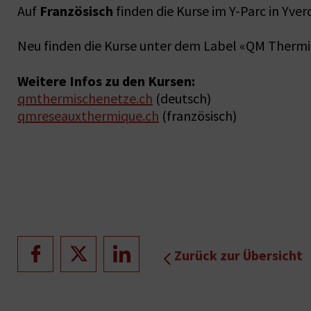
Französisch
Auf
finden die Kurse im Y-Parc in Yver
Neu finden die Kurse unter dem Label «QM Thermis
Weitere Infos zu den Kursen:
qmthermischenetze.ch
(deutsch)
qmreseauxthermique.ch
(französisch)
Zurück zur Übersicht