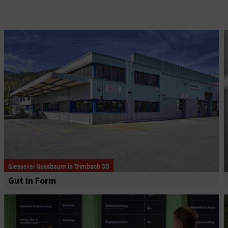
Giesserei Nussbaum in Trimbach SO
Gut in Form