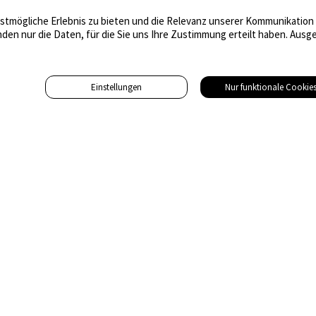
tmögliche Erlebnis zu bieten und die Relevanz unserer Kommunikation m
nden nur die Daten, für die Sie uns Ihre Zustimmung erteilt haben. Au
Einstellungen
Nur funktionale Cookie
Adresse
Gebäudetechnik Medien AG
Hinterdorfstrasse 19
8542 Wiesendangen
Tel. 043 455 75 70