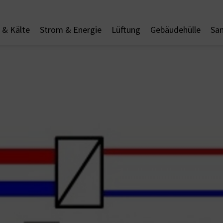
& Kälte
Strom & Energie
Lüftung
Gebäudehülle
San