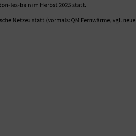
don-les-bain im Herbst 2025 statt.
che Netze» statt (vormals: QM Fernwärme, vgl. neue