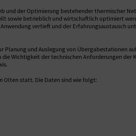
ieb und der Optimierung bestehender thermischer Ne
teilt sowie betrieblich und wirtschaftlich optimiert 
 Anwendung vertieft und der Erfahrungsaustausch unt
r Planung und Auslegung von Übergabestationen auf 
 die Wichtigkeit der technischen Anforderungen der
is.
 Olten statt. Die Daten sind wie folgt: