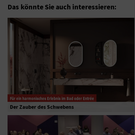
Das könnte Sie auch interessieren:
Für ein harmonisches Erlebnis im Bad oder Entrée
Der Zauber des Schwebens