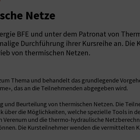
sche Netze
ergie BFE und unter dem Patronat von Ther
alige Durchführung ihrer Kursreihe an. Die K
rieb von thermischen Netzen.
k zum Thema und behandelt das grundlegende Vorgeh
me», das an die Teilnehmenden abgegeben wird.
ng und Beurteilung von thermischen Netzen. Die Teiln
 über die Möglichkeiten, welche spezielle Tools in d
n Verenum und die thermo-hydraulische Netzberechn
nnen. Die Kursteilnehmer wenden die vermittelten K