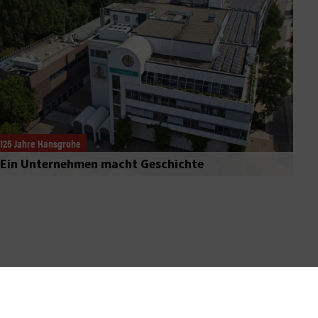
125 Jahre Hansgrohe
Ein Unternehmen macht Geschichte