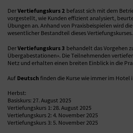
Vertiefungskurs 2
Der
befasst sich mit dem Betr
vorgestellt, wie Kunden effizient analysiert, beur
Übungen an. Anhand von Praxisbeispielen wird die
wesentlicher Bestandteil dieses Vertiefungskurses.
Vertiefungskurs 3
Der
behandelt das Vorgehen zu
Übergabestationen». Die Teilnehmenden vertiefen
Netz und erhalten einen breiten Einblick in die Prax
Deutsch
Auf
finden die Kurse wie immer im Hotel in
Herbst:
Basiskurs: 27. August 2025
Vertiefungskurs 1: 28. August 2025
Vertiefungskurs 2: 4. November 2025
Vertiefungskurs 3: 5. November 2025