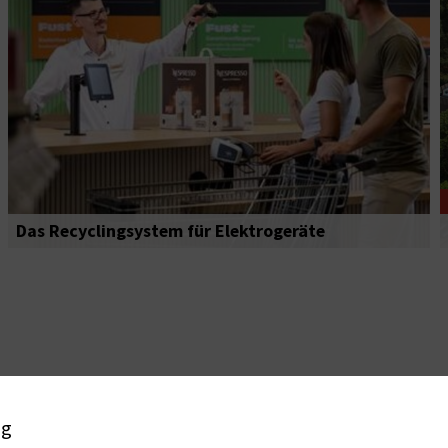
Das Recyclingsystem für Elektrogeräte
ig