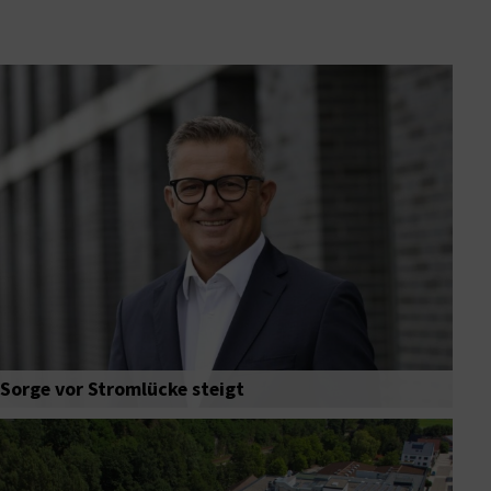
Sorge vor Stromlücke steigt