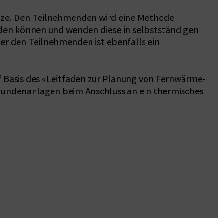
tze. Den Teilnehmenden wird eine Methode
werden können und wenden diese in selbstständigen
er den Teilnehmenden ist ebenfalls ein
Basis des «Leitfaden zur Planung von Fernwärme-
 Kundenanlagen beim Anschluss an ein thermisches