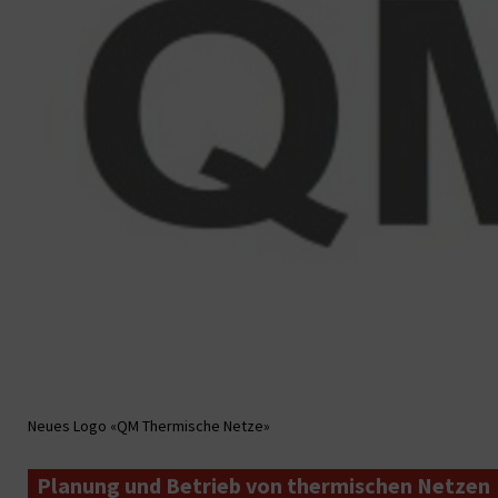
Neues Logo «QM Thermische Netze»
Planung und Betrieb von thermischen Netzen