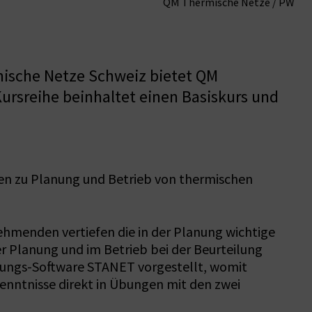
QM Thermische Netze / PW
mische Netze Schweiz bietet QM
ursreihe beinhaltet einen Basiskurs und
en zu Planung und Betrieb von thermischen
ehmenden vertiefen die in der Planung wichtige
er Planung und im Betrieb bei der Beurteilung
ungs-Software STANET vorgestellt, womit
enntnisse direkt in Übungen mit den zwei