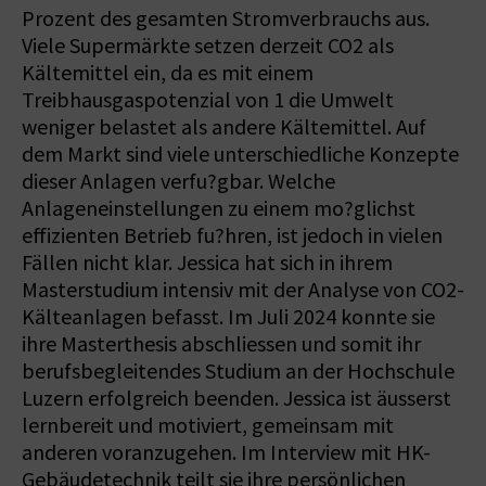
Prozent des gesamten Stromverbrauchs aus.
Viele Supermärkte setzen derzeit CO2 als
Kältemittel ein, da es mit einem
Treibhausgaspotenzial von 1 die Umwelt
weniger belastet als andere Kältemittel. Auf
dem Markt sind viele unterschiedliche Konzepte
dieser Anlagen verfu?gbar. Welche
Anlageneinstellungen zu einem mo?glichst
effizienten Betrieb fu?hren, ist jedoch in vielen
Fällen nicht klar. Jessica hat sich in ihrem
Masterstudium intensiv mit der Analyse von CO2-
Kälteanlagen befasst. Im Juli 2024 konnte sie
ihre Masterthesis abschliessen und somit ihr
berufsbegleitendes Studium an der Hochschule
Luzern erfolgreich beenden. Jessica ist äusserst
lernbereit und motiviert, gemeinsam mit
anderen voranzugehen. Im Interview mit HK-
Gebäudetechnik teilt sie ihre persönlichen