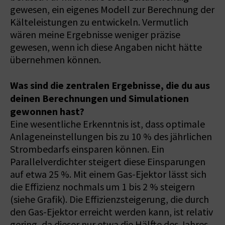
gewesen, ein eigenes Modell zur Berechnung der
Kälteleistungen zu entwickeln. Vermutlich
wären meine Ergebnisse weniger präzise
gewesen, wenn ich diese Angaben nicht hätte
übernehmen können.
Was sind die zentralen Ergebnisse, die du aus
deinen Berechnungen und Simulationen
gewonnen hast?
Eine wesentliche Erkenntnis ist, dass optimale
Anlageneinstellungen bis zu 10 % des jährlichen
Strombedarfs einsparen können. Ein
Parallelverdichter steigert diese Einsparungen
auf etwa 25 %. Mit einem Gas-Ejektor lässt sich
die Effizienz nochmals um 1 bis 2 % steigern
(siehe Grafik). Die Effizienzsteigerung, die durch
den Gas-Ejektor erreicht werden kann, ist relativ
gering, da dieser nur etwa die Hälfte des Jahres