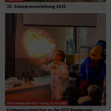
35. Solarpreisverleihung 2025
World Refrigeration Day / Freitag, 26. Juni 2026
Erlebnisnachmittag an der OST Rapperswil