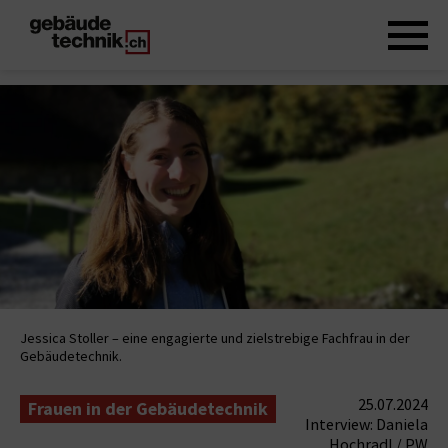
Jessica Stoller – eine engagierte und zielstrebige Fachfrau in der
Gebäudetechnik.
25.07.2024
Frauen in der Gebäudetechnik
Interview: Daniela
Hochradl / PW